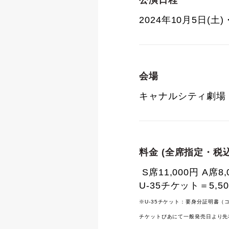
公演日程
2024年10月5日(土)
会場
キャナルシティ劇場
料金 (全席指定・税込
S席11,000円 A席8,
U-35チケット＝5,5
※U-35チケット：要身分証明書
チケットぴあにて一般発売日より先