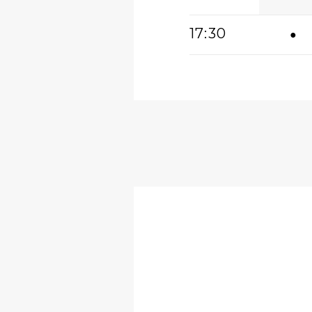
17:30
●