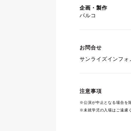
企画・製作
パルコ
お問合せ
サンライズインフォメー
注意事項
※公演が中止となる場合を
※未就学児の入場はご遠慮