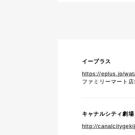
イープラス
https://eplus.jp/wa
ファミリーマート店
キャナルシティ劇場
http://canalcitygek