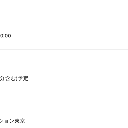
0:00
0分含む)予定
ション東京