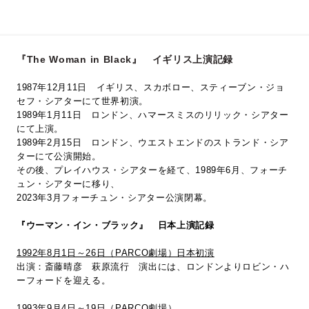
『The Woman in Black』 イギリス上演記録
1987年12月11日 イギリス、スカボロー、スティーブン・ジョ
セフ・シアターにて世界初演。
1989年1月11日 ロンドン、ハマースミスのリリック・シアター
にて上演。
1989年2月15日 ロンドン、ウエストエンドのストランド・シア
ターにて公演開始。
その後、プレイハウス・シアターを経て、1989年6月、フォーチ
ュン・シアターに移り、
2023年3月フォーチュン・シアター公演閉幕。
『ウーマン・イン・ブラック』 日本上演記録
1992年8月1日～26日（PARCO劇場）日本初演
出演：斎藤晴彦 萩原流行 演出には、ロンドンよりロビン・ハ
ーフォードを迎える。
1993年9月4日～19日（PARCO劇場）