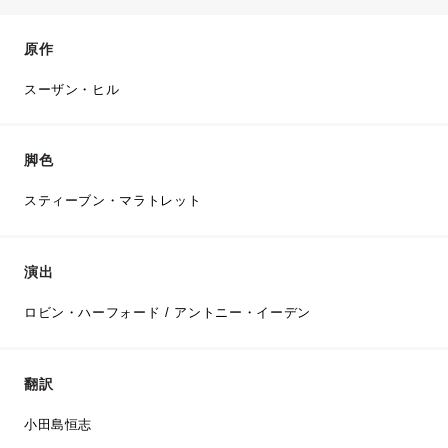
原作
スーザン・ヒル
脚色
スティーブン・マラトレット
演出
ロビン・ハーフォード / アントニー・イーデン
翻訳
小田島恒志