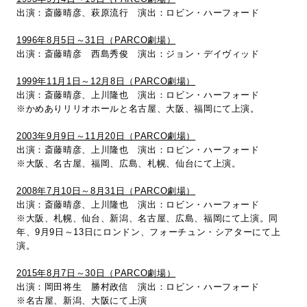
出演：斎藤晴彦、萩原流行 演出：ロビン・ハーフォード
1996年8月5日～31日（PARCO劇場）
出演：斎藤晴彦 西島秀俊 演出：ジョン・デイヴィッド
1999年11月1日～12月8日（PARCO劇場）
出演：斎藤晴彦、上川隆也 演出：ロビン・ハーフォード
※かめありリリオホールと名古屋、大阪、福岡にて上演。
2003年9月9日～11月20日（PARCO劇場）
出演：斎藤晴彦、上川隆也 演出：ロビン・ハーフォード
※大阪、名古屋、福岡、広島、札幌、仙台にて上演。
2008年7月10日～8月31日（PARCO劇場）
出演：斎藤晴彦、上川隆也 演出：ロビン・ハーフォード
※大阪、札幌、仙台、新潟、名古屋、広島、福岡にて上演。同
年、9月9日～13日にロンドン、フォーチュン・シアターにて上
演。
2015年8月7日～30日（PARCO劇場）
出演：岡田将生 勝村政信 演出：ロビン・ハーフォード
※名古屋、新潟、大阪にて上演