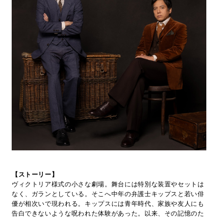
【ストーリー】
ヴィクトリア様式の小さな劇場。舞台には特別な装置やセットは
なく、ガランとしている。そこへ中年の弁護士キップスと若い俳
優が相次いで現われる。キップスには青年時代、家族や友人にも
告白できないような呪われた体験があった。以来、その記憶のた