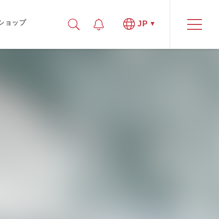
ショップ
JP