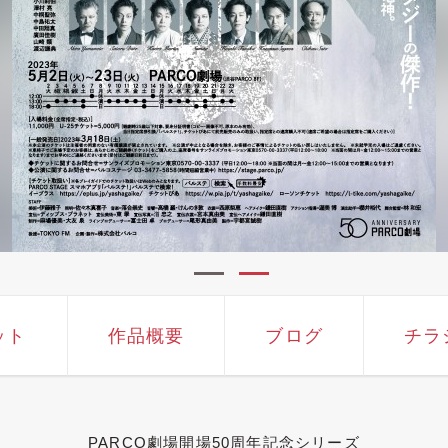
ット
作品概要
ブログ
チラ
PARCO劇場開場50周年記念シリーズ