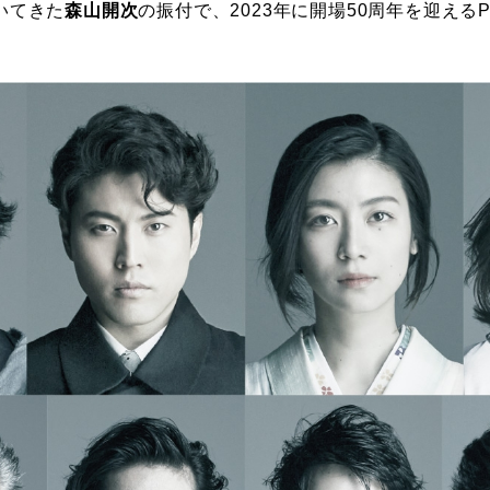
いてきた
森山開次
の振付で、2023年に開場50周年を迎える