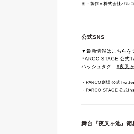
画・製作＝株式会社パル
公式SNS
▼最新情報はこちらを
PARCO STAGE 公式Twi
ハッシュタグ：
#夜叉
・
PARCO劇場 公式Twitter
・
PARCO STAGE 公式Ins
舞台『夜叉ヶ池』衛