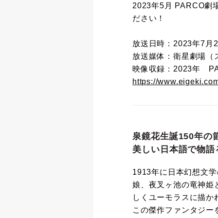
2023年5月 PAR
ださい！
放送日時：2023年7月23
放送媒体：衛星劇場（ス
映像収録：2023年 P
https://www.eigeki.co
泉鏡花生誕150年の
美しい日本語で物語
1913年に日本幻想文
娘、夜叉ヶ池の竜神姫
しくユーモラスに描か
この傑作ファンタジー