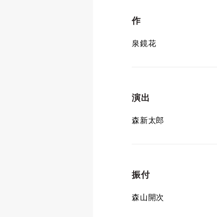
作
泉鏡花
演出
森新太郎
振付
森山開次