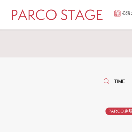
公演
PARCO劇