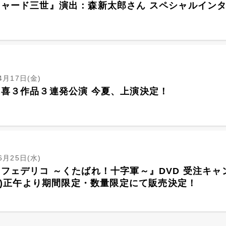
チャード三世』演出：森新太郎さん スペシャルイン
4月17日(金)
喜３作品３連発公演 今夏、上演決定！
6月25日(水)
フェデリコ ～くたばれ！十字軍～』DVD 受注キャ
(火)正午より期間限定・数量限定にて販売決定！