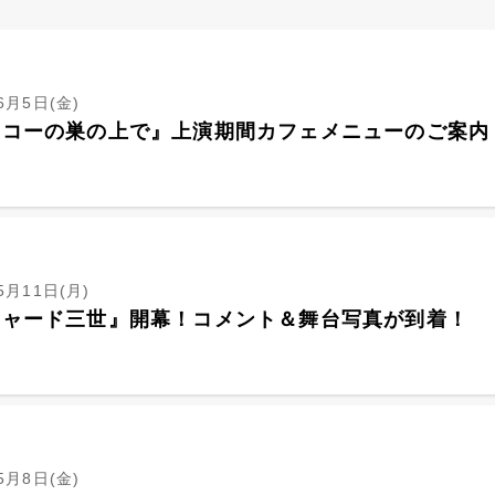
6月5日(金)
ッコーの巣の上で』上演期間カフェメニューのご案内
5月11日(月)
チャード三世』開幕！コメント＆舞台写真が到着！
5月8日(金)