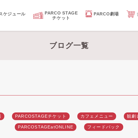
PARCO STAGE
スケジュール
PARCO劇場
チケット
ブログ一覧
場
PARCOSTAGEチケット
カフェメニュー
観劇
PARCOSTAGEatONLINE
フィードバック