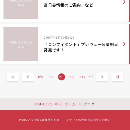
当日券情報のご案内、など
2007年3月30日(金)
「コンフィダント」プレヴュー公演明日
発売です！
189
190
191
192
193
•••
PARCO STAGE ホーム
ブログ
PARCO STAGE鑑賞基本約款
チケット転売禁止に関するお願い