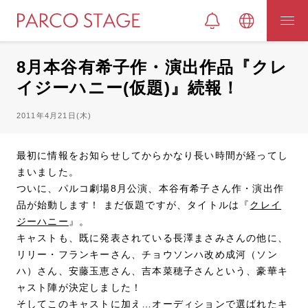
8月本谷有希子作・演出作品『クレ
イジーハニー(仮題)』続報！
2011年4月21日(木)
最初に情報をお知らせしてからかなり長い時間が経ってし
まいました。
ついに、パルコ劇場8月公演、本谷有希子さん作・演出作
品が始動します！ まだ仮題ですが、タイトルは『
クレイ
ジーハニー
』。
キャストも、既に発表されている長澤まさみさんの他に、
リリー・フランキーさん、チョウソンハ改め成河（ソン
ハ）さん、安藤玉恵さん、吉本菜穂子さんという、豪華キ
ャスト陣が決定しました！
そしてこのキャストに加え…オーディションで選ばれたキ