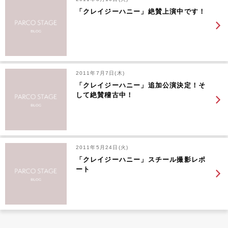
「クレイジーハニー」絶賛上演中です！
2011年7月7日(木)
「クレイジーハニー」追加公演決定！そ
して絶賛稽古中！
2011年5月24日(火)
「クレイジーハニー」スチール撮影レポ
ート