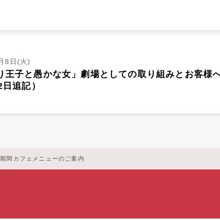
月8日(火)
り王子と愚かな女」劇場としての取り組みとお客様
22日追記）
演期間カフェメニューのご案内