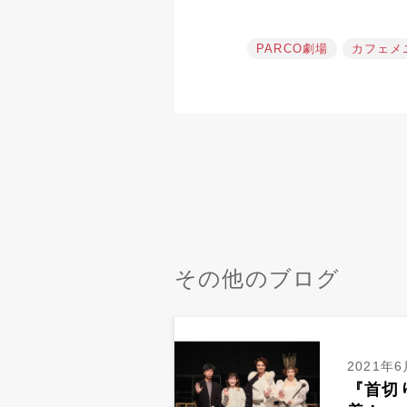
PARCO劇場
カフェメ
その他のブログ
2021年6
『首切