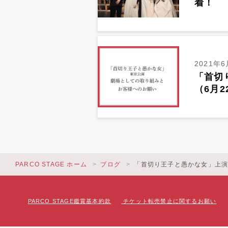
着！
2021年6
「首切
（6月
PARCO STAGE ホーム
ブログ
「首切り王子と愚かな女」上
PARCO STAGE鑑賞基本約款
チケット転売禁止に関するお願い