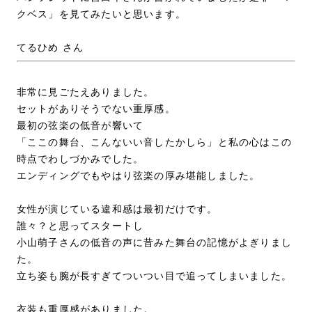
クベス」を見てみたいと思います。
てるひめ さん
非常に見ごたえありました。
セットがありそうでない重厚感。
最初の弦楽の低音が響いて
「ここの舞台、こんないい音したかしら」と私の心はこの
時点でわしづかみでした。
エンディングでもやはり弦楽の厚み堪能しました。
女性が演じている違和感は最初だけです。
誰々？と思ってスタートし
小山萌子さんの低音の声に昔みた舞台の記憶がよぎりまし
た。
立ち姿も腕が長すぎてついつい目で追ってしまいました。
衣装も重厚感がありました。