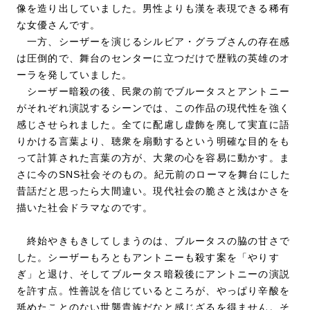
像を造り出していました。男性よりも漢を表現できる稀有
な女優さんです。
一方、シーザーを演じるシルビア・グラブさんの存在感
は圧倒的で、舞台のセンターに立つだけで歴戦の英雄のオ
ーラを発していました。
シーザー暗殺の後、民衆の前でブルータスとアントニー
がそれぞれ演説するシーンでは、この作品の現代性を強く
感じさせられました。全てに配慮し虚飾を廃して実直に語
りかける言葉より、聴衆を扇動するという明確な目的をも
って計算された言葉の方が、大衆の心を容易に動かす。ま
さに今のSNS社会そのもの。紀元前のローマを舞台にした
昔話だと思ったら大間違い。現代社会の脆さと浅はかさを
描いた社会ドラマなのです。
終始やきもきしてしまうのは、ブルータスの脇の甘さで
した。シーザーもろともアントニーも殺す案を「やりす
ぎ」と退け、そしてブルータス暗殺後にアントニーの演説
を許す点。性善説を信じているところが、やっぱり辛酸を
舐めたことのない世襲貴族だなと感じざるを得ません。そ