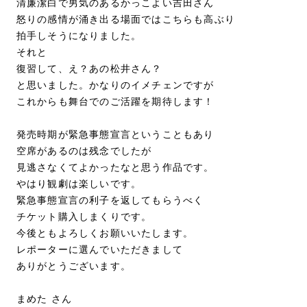
清廉潔白で男気のあるかっこよい吉田さん
怒りの感情が涌き出る場面ではこちらも高ぶり
拍手しそうになりました。
それと
復習して、え？あの松井さん？
と思いました。かなりのイメチェンですが
これからも舞台でのご活躍を期待します！
発売時期が緊急事態宣言ということもあり
空席があるのは残念でしたが
見逃さなくてよかったなと思う作品です。
やはり観劇は楽しいです。
緊急事態宣言の利子を返してもらうべく
チケット購入しまくりです。
今後ともよろしくお願いいたします。
レポーターに選んでいただきまして
ありがとうございます。
まめた さん