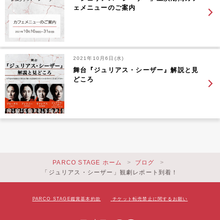
ェメニューのご案内
2021年10月6日(水)
舞台『ジュリアス・シーザー』解説と見
どころ
PARCO STAGE ホーム
ブログ
「ジュリアス・シーザー」観劇レポート到着！
PARCO STAGE鑑賞基本約款
チケット転売禁止に関するお願い