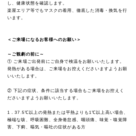
し、健康状態を確認します。
楽屋エリア等でもマスクの着用、徹底した消毒・換気を行
います。
＜ご来場になるお客様へのお願い＞
～ご観劇の前に～
① ご来場ご出発前にご自身で検温をお願いいたします。
発熱がある場合は、ご来場をお控えくださいますようお願
いいたします。
② 下記の症状、条件に該当する場合もご来場をお控えく
ださいますようお願いいたします。
1．37.5℃以上の発熱または平熱よりも1℃以上高い場合、
極端な咳、呼吸困難、全身倦怠感、咽頭痛、味覚・嗅覚障
害、下痢、嘔気・嘔吐の症状がある方