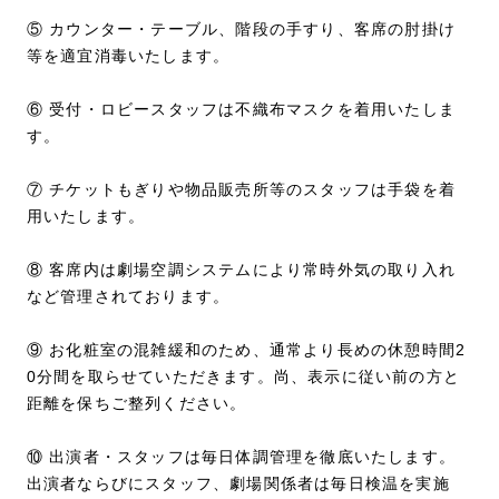
⑤ カウンター・テーブル、階段の手すり、客席の肘掛け
等を適宜消毒いたします。
⑥ 受付・ロビースタッフは不織布マスクを着用いたしま
す。
⑦ チケットもぎりや物品販売所等のスタッフは手袋を着
用いたします。
⑧ 客席内は劇場空調システムにより常時外気の取り入れ
など管理されております。
⑨ お化粧室の混雑緩和のため、通常より長めの休憩時間2
0分間を取らせていただきます。尚、表示に従い前の方と
距離を保ちご整列ください。
⑩ 出演者・スタッフは毎日体調管理を徹底いたします。
出演者ならびにスタッフ、劇場関係者は毎日検温を実施