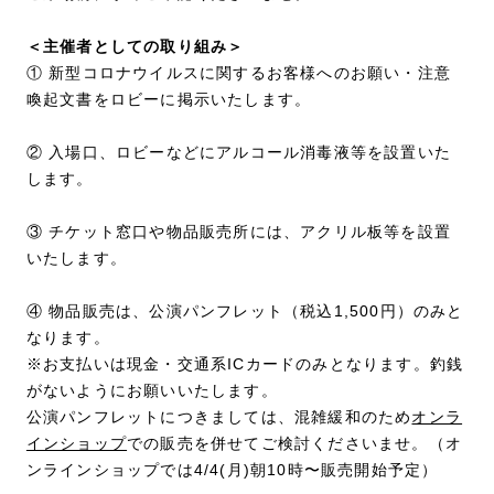
＜主催者としての取り組み＞
① 新型コロナウイルスに関するお客様へのお願い・注意
喚起文書をロビーに掲示いたします。
② 入場口、ロビーなどにアルコール消毒液等を設置いた
します。
③ チケット窓口や物品販売所には、アクリル板等を設置
いたします。
④ 物品販売は、公演パンフレット（税込1,500円）のみと
なります。
※お支払いは現金・交通系ICカードのみとなります。釣銭
がないようにお願いいたします。
公演パンフレットにつきましては、混雑緩和のため
オンラ
インショップ
での販売を併せてご検討くださいませ。（オ
ンラインショップでは4/4(月)朝10時〜販売開始予定）