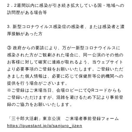
2．2週間以内に感染が引き続き拡大している国・地域への
訪問歴がある場合等
3. 新型コロナウイルス感染症の感染者、または感染者と濃
厚接触があった方
③ 政府からの要請により、万が一新型コロナウイルスに
感染された方がご観劇された場合に、同一公演のその他の
お客様に対して確実に連絡が取れるよう、当ウェブサイト
より必要事項のご登録をお願いいたします。ご登録いただ
きました個人情報は、必要に応じて保健所等公的機関への
提供を行う場合がございます。
※ご登録はご来場当日、会場ロビーにてQRコードからも
ご登録いただけますが、混雑を避けるため下記より事前登
録のご協力をお願いいたします。
「三十郎大活劇」東京公演 ご来場者事前登録フォーム
https://questant.jp/q/sanjuro_jizen