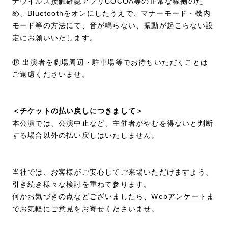
ナウイルス接触確認アプリCOCOA等の正常な稼働のた
め、Bluetoothをオンにしたうえで、マナーモード・機内
モード等の方法にて、音が鳴らない、振動が起こらない設
定にお願いいたします。
⑰ 出演者を劇場周辺・駐車場等でお待ちいただくことは
ご遠慮くださいませ。
＜チケットの払い戻しにつきまして＞
本公演では、公演中止など、主催者がやむを得ないと判断
する場合以外の払い戻しはいたしません。
当社では、お客様がご安心してご来場いただけますよう、
引き続き様々な検討を重ねて参ります。
何かお気づきの点などございましたら、
Webアンケート
ま
でお気軽にご意見をお寄せくださいませ。