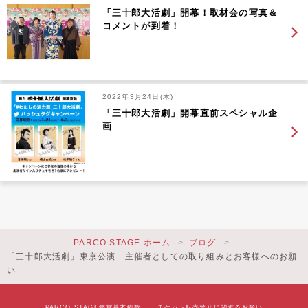
「三十郎大活劇」開幕！取材会の写真＆
コメントが到着！
2022年3月24日(木)
「三十郎大活劇」開幕直前スペシャル企
画
PARCO STAGE ホーム
ブログ
「三十郎大活劇」東京公演 主催者としての取り組みとお客様へのお願
い
PARCO STAGE鑑賞基本約款
チケット転売禁止に関するお願い