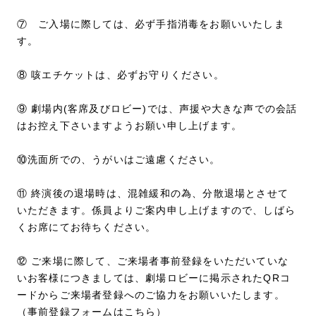
⑦ ご入場に際しては、必ず手指消毒をお願いいたしま
す。
⑧ 咳エチケットは、必ずお守りください。
⑨ 劇場内(客席及びロビー)では、声援や大きな声での会話
はお控え下さいますようお願い申し上げます。
⑩洗面所での、うがいはご遠慮ください。
⑪ 終演後の退場時は、混雑緩和の為、分散退場とさせて
いただきます。係員よりご案内申し上げますので、しばら
くお席にてお待ちください。
⑫ ご来場に際して、ご来場者事前登録をいただいていな
いお客様につきましては、劇場ロビーに掲示されたQRコ
ードからご来場者登録へのご協力をお願いいたします。
（
事前登録フォームはこちら
）