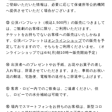
ご登録いただいた情報は、必要に応じて保健所等公的機関
へ提供させていただく場合がございます。
⑬ 公演パンフレット（税込1,500円）の販売につきまして
は、ご観劇のお客様に限り、ご利用いただけます。
チケットをお持ちでないお客様への販売はいたしかねま
す。公演パンフレットは
オンラインショップ
での販売を予
定しておりますので、そちらをご利用くださいませ。（オ
ンラインショップでは4/4(月)朝10時〜販売開始予定）
⑭ 出演者へのプレゼントやお手紙、お花やお菓子の差し
入れ等は、辞退させていただきます。また、事前のお祝い
花の郵送、宅急便、電報等の送付もご辞退申し上げます。
⑮ 客席・ロビー内でのご飲食は、ご遠慮ください。但
し、ロビーでの水分補給は可能です。
⑯ 場内でスマートフォンをお持ちのお客様は、新型コロ