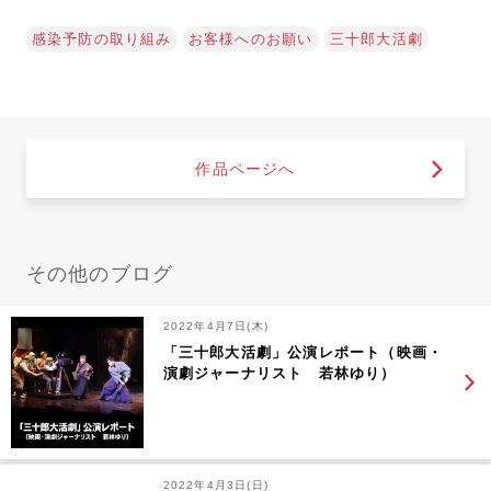
感染予防の取り組み
お客様へのお願い
三十郎大活劇
作品ページへ
その他のブログ
2022年4月7日(木)
「三十郎大活劇」公演レポート（映画・
演劇ジャーナリスト 若林ゆり）
2022年4月3日(日)