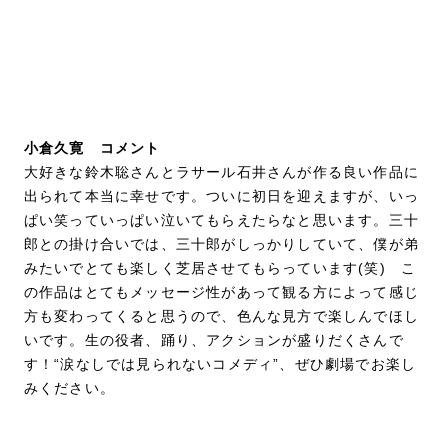
小倉久寛 コメント
大好きな鈴木聡さんとラサール石井さんが作る良い作品に
出られて本当に幸せです。ついに初日を迎えますが、いっ
ぱい笑っていっぱい泣いてもらえたらなと思います。三十
郎との掛け合いでは、三十郎がしっかりしていて、僕が弟
みたいでとても楽しく芝居させてもらっています(笑) こ
の作品はとてもメッセージ性があって観る方によって感じ
方も変わってくると思うので、色んな見方で楽しんでほし
いです。生の役者、踊り、アクションが盛りだくさんで
す！“涙なしでは見られないコメディ”、ぜひ劇場でお楽し
みください。