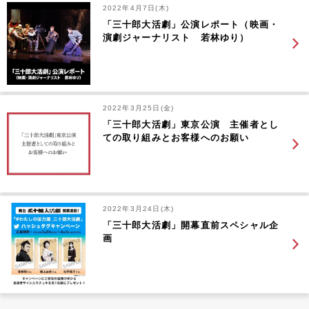
2022年4月7日(木)
「三十郎大活劇」公演レポート（映画・
演劇ジャーナリスト 若林ゆり）
2022年3月25日(金)
「三十郎大活劇」東京公演 主催者とし
ての取り組みとお客様へのお願い
2022年3月24日(木)
「三十郎大活劇」開幕直前スペシャル企
画