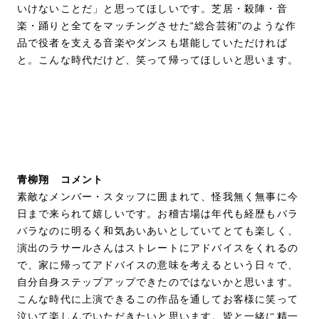
いけないことだ」と思ってほしいです。芝居・殺陣・音
楽・踊りと全てをマッチングさせた“総合芸術”のような作
品で役者を支える音楽やダンスも堪能していただければ
と。こんな時代だけど、笑って帰ってほしいと思います。
青柳翔 コメント
素敵なメンバー・スタッフに囲まれて、怪我無く無事に今
日まで来られて嬉しいです。お稽古場は年代も経歴もバラ
バラなのに明るく和気あいあいとしていてとても楽しく、
演出のラサールさんはストレートにアドバイスをくれるの
で、家に帰ってアドバイスの意味を考えるという日々で、
自分自身ステップアップできたのではないかと思います。
こんな時代に上演できるこの作品を通してお客様に笑って
泣いて楽しんでいただきたいと思います。皆と一緒に精一