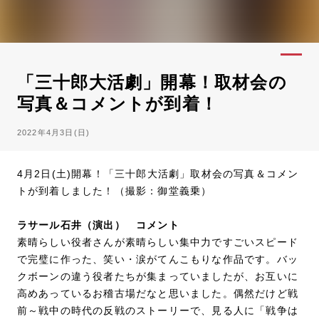
「三十郎大活劇」開幕！取材会の
写真＆コメントが到着！
2022年4月3日(日)
4月2日(土)開幕！「三十郎大活劇」取材会の写真＆コメン
トが到着しました！（撮影：御堂義乗）
ラサール石井（演出） コメント
素晴らしい役者さんが素晴らしい集中力ですごいスピード
で完璧に作った、笑い・涙がてんこもりな作品です。バッ
クボーンの違う役者たちが集まっていましたが、お互いに
高めあっているお稽古場だなと思いました。偶然だけど戦
前～戦中の時代の反戦のストーリーで、見る人に「戦争は