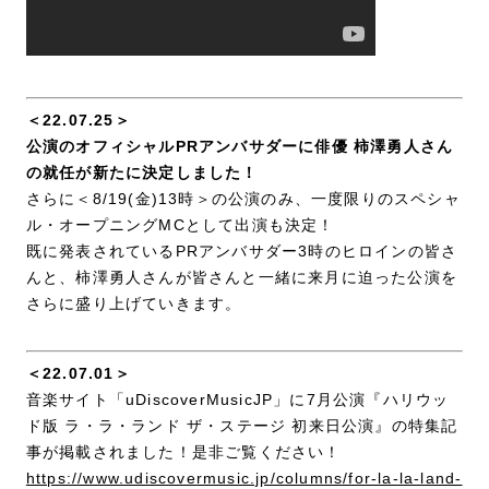
＜22.07.25＞
公演のオフィシャルPRアンバサダーに俳優 柿澤勇人さん
の就任が新たに決定しました！
さらに＜8/19(金)13時＞の公演のみ、一度限りのスペシャ
ル・オープニングMCとして出演も決定！
既に発表されているPRアンバサダー3時のヒロインの皆さ
んと、柿澤勇人さんが皆さんと一緒に来月に迫った公演を
さらに盛り上げていきます。
＜22.07.01＞
音楽サイト「uDiscoverMusicJP」に7月公演『ハリウッ
ド版 ラ・ラ・ランド ザ・ステージ 初来日公演』の特集記
事が掲載されました！是非ご覧ください！
https://www.udiscovermusic.jp/columns/for-la-la-land-