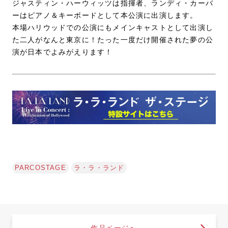
ジャスティン・ハーウィッツは指揮者、ランディ・カーバ
ーはピアノ＆キーボードとして本公演に出演します。
本場ハリウッドでの公演にもメインキャストとして出演し
た二人がなんと東京に！たった一度だけ開催された夢の公
演が日本でよみがえります！
PARCOSTAGE
ラ・ラ・ランド