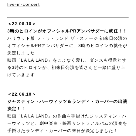
live-in-concert
＜22.06.10＞
3時のヒロインがオフィシャルPRアンバサダーに就任！！
ハリウッド版 ラ・ラ・ランド ザ・ステージ 初来日公演の
オフィシャルPRアンバサダーに、3時のヒロインの就任が
決定しました！
映画「LA LA LAND」をこよなく愛し、ダンスも得意とす
る3時のヒロインが、初来日公演を皆さんと一緒に盛り上
げていきます！
＜22.06.10＞
ジャスティン・ハーウィッツ＆ランディ・カーバーの出演
決定！！
映画「LA LA LAND」の作曲を手掛けたジャスティン・ハ
ーウィッツと、劇中楽曲・映画サントラアルバムの演奏を
手掛けたランディ・カーバーの来日が決定しました！