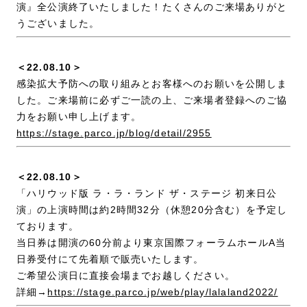
演』全公演終了いたしました！たくさんのご来場ありがと
うございました。
＜22.08.10＞
感染拡大予防への取り組みとお客様へのお願いを公開しま
した。ご来場前に必ずご一読の上、ご来場者登録へのご協
力をお願い申し上げます。
https://stage.parco.jp/blog/detail/2955
＜22.08.10＞
「ハリウッド版 ラ・ラ・ランド ザ・ステージ 初来日公
演」の上演時間は約2時間32分（休憩20分含む）を予定し
ております。
当日券は開演の60分前より東京国際フォーラムホールA当
日券受付にて先着順で販売いたします。
ご希望公演日に直接会場までお越しください。
詳細→
https://stage.parco.jp/web/play/lalaland2022/