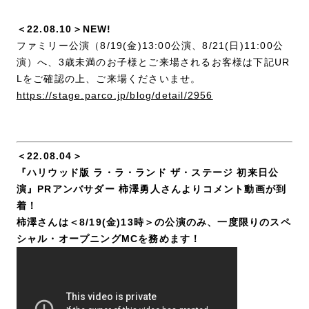
＜22.08.10＞NEW!
ファミリー公演（8/19(金)13:00公演、8/21(日)11:00公
演）へ、3歳未満のお子様とご来場されるお客様は下記UR
Lをご確認の上、ご来場くださいませ。
https://stage.parco.jp/blog/detail/2956
＜22.08.04＞
『ハリウッド版 ラ・ラ・ランド ザ・ステージ 初来日公
演』PRアンバサダー 柿澤勇人さんよりコメント動画が到
着！
柿澤さんは＜8/19(金)13時＞の公演のみ、一度限りのスペ
シャル・オープニングMCを務めます！