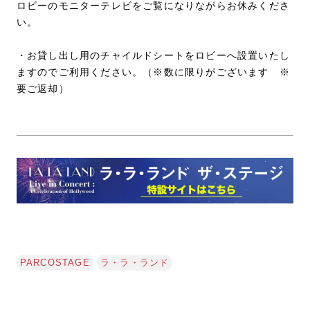
ロビーのモニターテレビをご覧になりながらお休みくださ
い。
・お貸し出し用のチャイルドシートをロビーへ設置いたし
ますのでご利用ください。（※数に限りがございます ※
要ご返却）
PARCOSTAGE
ラ・ラ・ランド