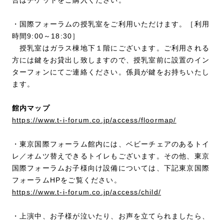
・国際フォーラムの授乳室をご利用いただけます。［利用
時間9:00～18:30］
授乳室はガラス棟地下１階にございます。ご利用される
方には鍵をお貸出し致しますので、授乳室前に設置のイン
ターフォンにてご連絡ください。係員が鍵をお持ちいたし
ます。
館内マップ
https://www.t-i-forum.co.jp/access/floormap/
・東京国際フォーラム館内には、ベビーチェアのあるトイ
レ／オムツ替えできるトイレもございます。その他、東京
国際フォーラムお子様向け設備については、下記東京国際
フォーラムHPをご覧ください。
https://www.t-i-forum.co.jp/access/child/
・上演中、お子様が泣いたり、お声を立てられましたら、