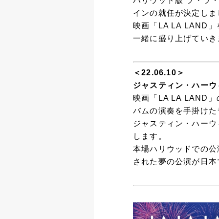
ハリウッド版 ラ・ラ
インの就任が決定しま
映画「LA LA LA
一緒に盛り上げていき
＜22.06.10＞
ジャスティン・ハーウ
映画「LA LA LA
バムの演奏を手掛けた
ジャスティン・ハーウ
します。
本場ハリウッドでの公
された夢の公演が日本