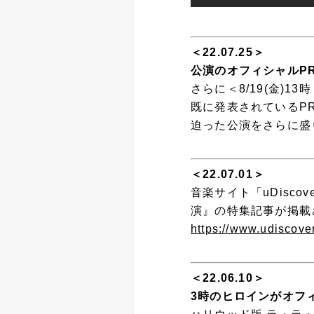
＜22.07.25＞
公演のオフィシャルP
さらに＜8/19(金)
既に発表されているP
迫った公演をさらに盛
＜22.07.01＞
音楽サイト「uDisco
演』の特集記事が掲載
https://www.udiscover
＜22.06.10＞
3時のヒロインがオフ