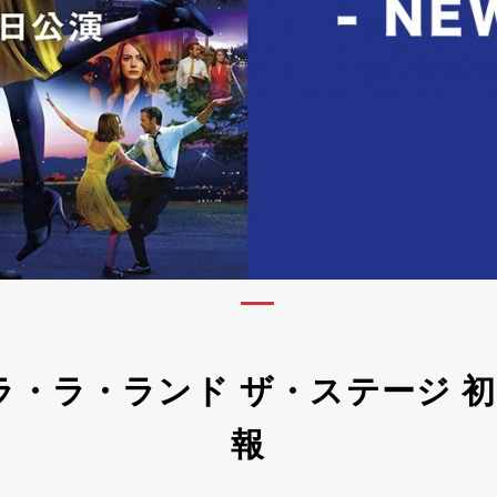
ラ・ラ・ランド ザ・ステージ 
報