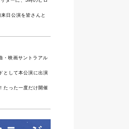
バサダーに、3時のヒロ
、初来日公演を皆さんと
楽曲・映画サントラアル
ドとして本公演に出演
！たった一度だけ開催