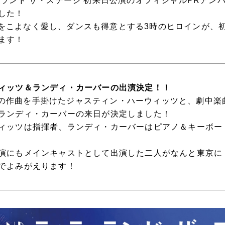
・ランド ザ・ステージ 初来日公演のオフィシャルPRアン
した！
ND」をこよなく愛し、ダンスも得意とする3時のヒロインが
ます！
ィッツ＆ランディ・カーバーの出演決定！！
ND」の作曲を手掛けたジャスティン・ハーウィッツと、劇中
ランディ・カーバーの来日が決定しました！
ィッツは指揮者、ランディ・カーバーはピアノ＆キーボー
演にもメインキャストとして出演した二人がなんと東京に
でよみがえります！