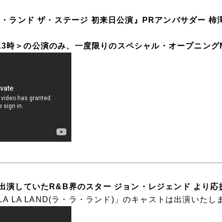
ラ・ランド ザ・ステージ 初来日公演』PRアンバサダー 
金)13時＞の公演のみ、一度限りのスペシャル・オープニン
出演していたR&B界のスター ジョン・レジェンド より応
A LA LAND(ラ・ラ・ランド)」のキャストは出演いたし