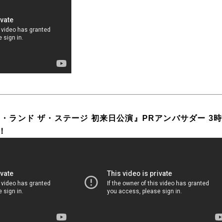
・ランド ザ・ステージ 初来日公演』PRアンバサダー 3
！