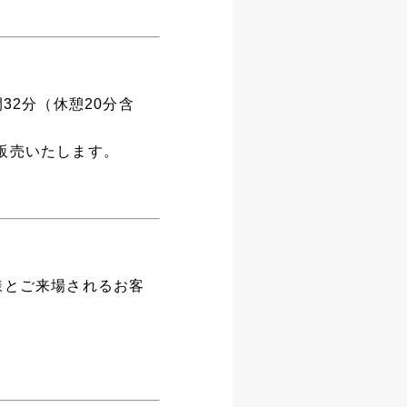
32分（休憩20分含
販売いたします。
お子様とご来場されるお客