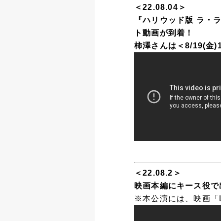
＜22.08.04＞
『ハリウッド版 ラ・
ト動画が到着！
柿澤さんは＜8/19(
＜22.08.2＞
映画本編にキース役で
※本公演には、映画「L