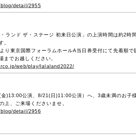
/blog/detail/2955
・ランド ザ・ステージ 初来日公演」の上演時間は約2時間
す。
前より東京国際フォーラムホールA当日券受付にて先着順で
場までお越しください。
arco.jp/web/play/lalaland2022/
(金)13:00公演、8/21(日)11:00公演）へ、3歳未満の
認の上、ご来場くださいませ。
/blog/detail/2956