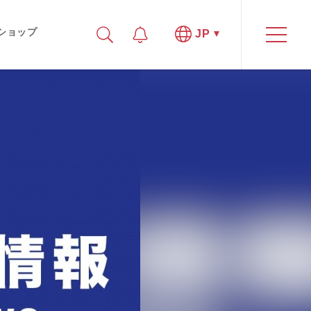
ショップ
JP