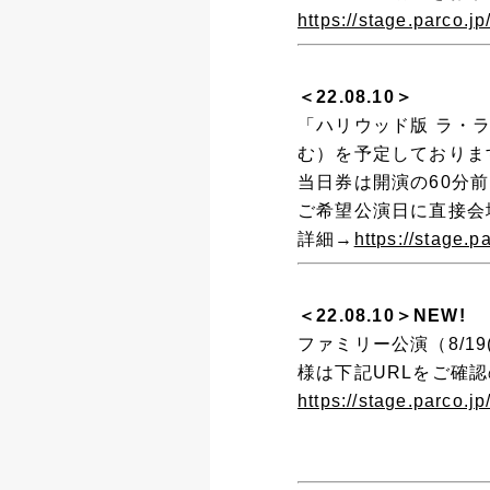
https://stage.parco.jp
＜22.08.10＞
「ハリウッド版 ラ・ラ
む）を予定しておりま
当日券は開演の60分
ご希望公演日に直接会
詳細→
https://stage.p
＜22.08.10＞NEW!
ファミリー公演（8/19
様は下記URLをご確
https://stage.parco.jp