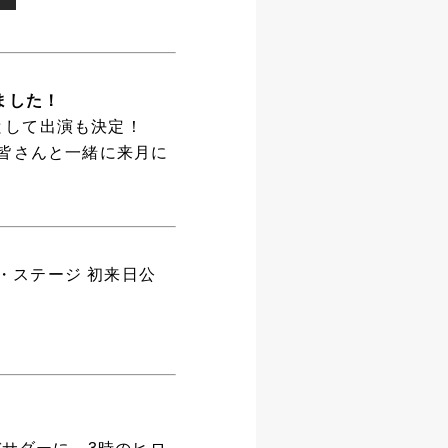
ました！
Cとして出演も決定！
皆さんと一緒に来月に
 ザ・ステージ 初来日公