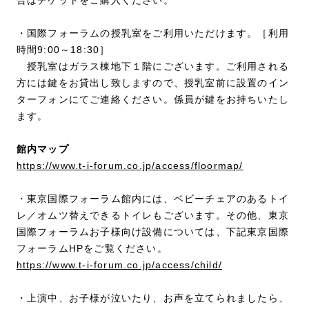
・国際フォーラムの授乳室をご利用いただけます。［利用
時間9:00～18:30］
授乳室はガラス棟地下１階にございます。ご利用される
方には鍵をお貸出し致しますので、授乳室前に設置のイン
ターフォンにてご連絡ください。係員が鍵をお持ちいたし
ます。
館内マップ
https://www.t-i-forum.co.jp/access/floormap/
・東京国際フォーラム館内には、ベビーチェアのあるトイ
レ／オムツ替えできるトイレもございます。その他、東京
国際フォーラムお子様向け設備については、下記東京国際
フォーラムHPをご覧ください。
https://www.t-i-forum.co.jp/access/child/
・上演中、お子様が泣いたり、お声を立てられましたら、