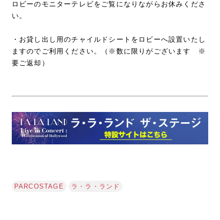
ロビーのモニターテレビをご覧になりながらお休みくださ
い。
・お貸し出し用のチャイルドシートをロビーへ設置いたし
ますのでご利用ください。（※数に限りがございます ※
要ご返却）
PARCOSTAGE
ラ・ラ・ランド