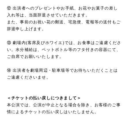
⑫ 出演者へのプレゼントやお手紙、お花やお菓子の差し
入れ等は、当面辞退させていただきます。
また、事前のお祝い花の郵送、宅急便、電報等の送付もご
辞退申し上げます。
⑬ 劇場内(客席及びホワイエ)では、お食事はご遠慮くださ
い。水分補給は、ペットボトル等のフタ付きの容器にて、
ご自席でお願いいたします。
⑭ 出演者を劇場周辺・駐車場等でお待ちいただくことは
ご遠慮くださいませ。
＜チケットの払い戻しにつきまして＞
本公演では、公演が中止となる場合を除き、お客様のご事
情によるチケットの払い戻しはいたしません。