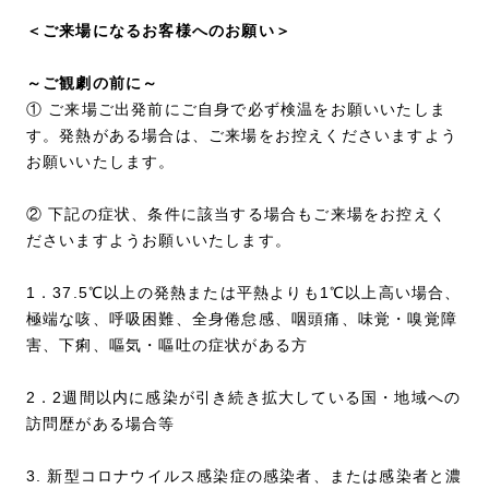
＜ご来場になるお客様へのお願い＞
～ご観劇の前に～
① ご来場ご出発前にご自身で必ず検温をお願いいたしま
す。発熱がある場合は、ご来場をお控えくださいますよう
お願いいたします。
② 下記の症状、条件に該当する場合もご来場をお控えく
ださいますようお願いいたします。
1．37.5℃以上の発熱または平熱よりも1℃以上高い場合、
極端な咳、呼吸困難、全身倦怠感、咽頭痛、味覚・嗅覚障
害、下痢、嘔気・嘔吐の症状がある方
2．2週間以内に感染が引き続き拡大している国・地域への
訪問歴がある場合等
3. 新型コロナウイルス感染症の感染者、または感染者と濃