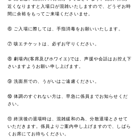
近くなりますと入場口が混雑いたしますので、どうぞお時
間に余裕をもってご来場くださいませ。
⑥ ご入場に際しては、手指消毒をお願いいたします。
⑦ 咳エチケットは、必ずお守りください。
⑧ 劇場内(客席及びホワイエ)では、声援や会話はお控え下
さいますようお願い申し上げます。
⑨ 洗面所での、うがいはご遠慮ください。
⑩ 体調のすぐれない方は、早急に係員までお知らせくだ
さい。
⑪ 終演後の退場時は、混雑緩和の為、分散退場とさせて
いただきます。係員よりご案内申し上げますので、しばら
くお席にてお待ちください。