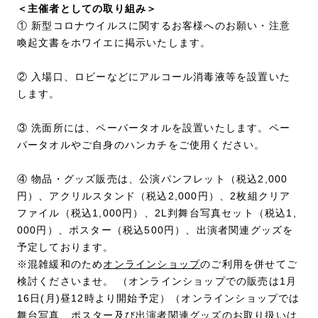
＜主催者としての取り組み＞
① 新型コロナウイルスに関するお客様へのお願い・注意
喚起文書をホワイエに掲示いたします。
② 入場口、ロビーなどにアルコール消毒液等を設置いた
します。
③ 洗面所には、ペーパータオルを設置いたします。ペー
パータオルやご自身のハンカチをご使用ください。
④ 物品・グッズ販売は、公演パンフレット（税込2,000
円）、アクリルスタンド（税込2,000円）、2枚組クリア
ファイル（税込1,000円）、2L判舞台写真セット（税込1,
000円）、ポスター（税込500円）、出演者関連グッズを
予定しております。
※混雑緩和のため
オンラインショップ
のご利用を併せてご
検討くださいませ。 （オンラインショップでの販売は1月
16日(月)昼12時より開始予定）（オンラインショップでは
舞台写真、ポスター及び出演者関連グッズのお取り扱いは