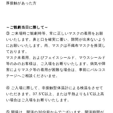
厚接触があった方
～ご観劇当日に際して～
③ ご来場時ご観劇時等、常に正しいマスクの着用をお願
いいたします。鼻と口を確実に覆い、隙間が出来ないよう
にお願いいたします。尚、マスクは不織布マスクを推奨し
ております。
マスク未着用、およびフェイスシールド、マウスシールド
等のみのお客様は、ご入場をお断りいたします。病気や障
害によりマスク等の着用が困難な場合は、事前にパルコス
テージへご相談くださいませ。
④ ご入場に際して、非接触型体温計による検温をさせて
いただきます。37.5℃以上、または平熱よりも1℃以上高
い場合はご入場をお断りいたします。
⑤ 開場は、開演の30分前からでございます。開演時間が