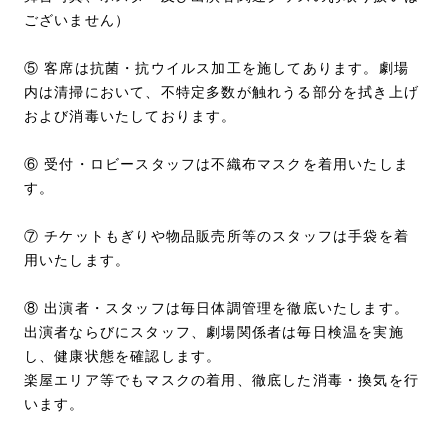
ございません）
⑤ 客席は抗菌・抗ウイルス加工を施してあります。劇場
内は清掃において、不特定多数が触れうる部分を拭き上げ
および消毒いたしております。
⑥ 受付・ロビースタッフは不織布マスクを着用いたしま
す。
⑦ チケットもぎりや物品販売所等のスタッフは手袋を着
用いたします。
⑧ 出演者・スタッフは毎日体調管理を徹底いたします。
出演者ならびにスタッフ、劇場関係者は毎日検温を実施
し、健康状態を確認します。
楽屋エリア等でもマスクの着用、徹底した消毒・換気を行
います。