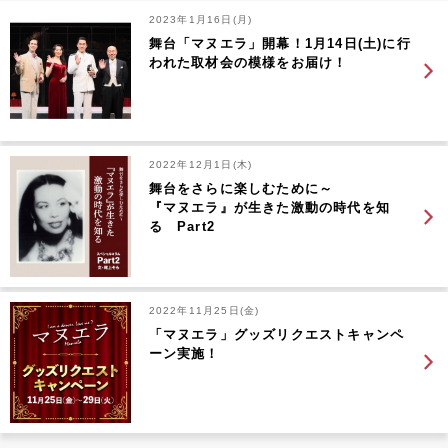
2023年1月16日(月)
舞台「マヌエラ」開幕！1月14日(土)に行
われた取材会の模様をお届け！
2022年12月1日(木)
舞台をさらに楽しむために～
『マヌエラ』が生きた激動の時代を知
る Part2
2022年11月25日(金)
「マヌエラ」グッズリクエストキャンペ
ーン実施！