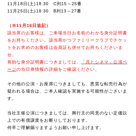
11月18日(土)18:30 C列15～25番
11月25日(土)18:30 B列13～27番
（※11月16日追記）
該当席のお客様は、ご来場当日お名前のわかる身分証明書
をお持ちください。該当席かつファミリークラブでチケッ
トをお求めのお客様は会員証も併せてお持ちくださいま
せ。
有効な身分証明書につきましては、
「月とシネマ」公演ペ
ージ
の当日券情報の詳細をご確認ください。
その他の公演・お座席につきましても、悪質な転売行為が
疑われる場合は、ご本人確認を実施する可能性がございま
す。
当社主催公演につきましては、興行主の同意のない定価以
上での有償譲渡をお断りしております。
何卒ご理解賜りますようお願い申し上げます。