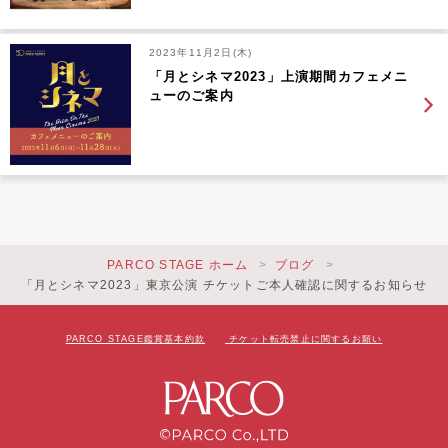
2023年11月2日(木)
「月とシネマ2023」上演期間カフェメニ
ューのご案内
PARCO STAGE ホーム
ブログ
「月とシネマ2023」東京公演 チケットご本人確認に関するお知らせ
PARCO STAGE鑑賞基本約款
チケット転売禁止に関するお願い