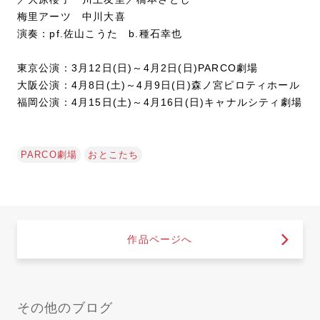
梅里アーツ 中川大喜
演奏：pf.佐山こうた b.種石幸也
東京公演：3月12日(日)～4月2日(日)PARCO劇場
大阪公演：4月8日(土)～4月9日(日)森ノ宮ピロティホール
福岡公演：4月15日(土)～4月16日(日)キャナルシティ劇場
PARCO劇場
おとこたち
作品ページへ
その他のブログ