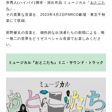
井秀人(ハイバイ)脚本・演出作品 ミュージカル『
おとこた
ち
』。
その貴重な音源を、2023年4月2日PARCO劇場・東京千秋
楽にて収録。
前野健太の音楽と、個性的な出演者たちの歌唱による、唯
一無二の世界をどうぞスペシャル音源でお楽しみくださ
い。
ミュージカル『おとこたち』ミニ・サウンド・トラック