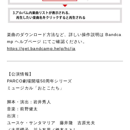
楽曲のダウンロード方法など、詳しい操作説明は Bandca
mp ヘルプページ にてご確認ください。
https://get.bandcamp.help/hc/ja
【公演情報】
PARCO劇場開場50周年シリーズ
ミュージカル「おとこたち」
脚本・演出：岩井秀人
音楽：前野健太
出演：
ユースケ・サンタマリア 藤井隆 吉原光夫
／大原櫻子 川上友里／橋本さとし