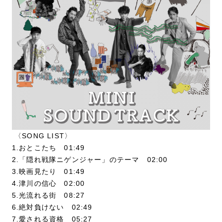
〈SONG LIST〉
1.おとこたち 01:49
2.「隠れ戦隊ニゲンジャー」のテーマ 02:00
3.映画見たり 01:49
4.津川の信心 02:00
5.光流れる街 08:27
6.絶対負けない 02:49
7.愛される資格 05:27