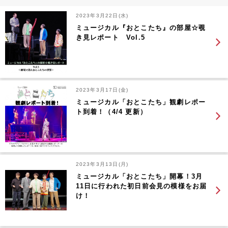
2023年3月22日(水)
ミュージカル『おとこたち』の部屋☆覗
き見レポート Vol.5
2023年3月17日(金)
ミュージカル「おとこたち」観劇レポー
ト到着！（4/4 更新）
2023年3月13日(月)
ミュージカル「おとこたち」開幕！3月
11日に行われた初日前会見の模様をお届
け！