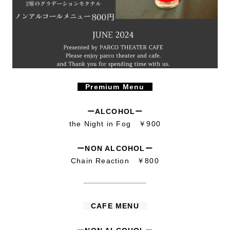
Premium Menu
ーALCOHOLー
the Night in Fog ￥900
ーNON ALCOHOLー
Chain Reaction ￥800
CAFE MENU