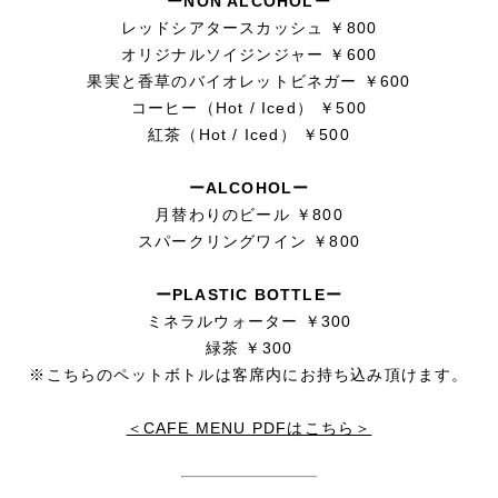
ーNON ALCOHOLー
レッドシアタースカッシュ ￥800
オリジナルソイジンジャー ￥600
果実と香草のバイオレットビネガー ￥600
コーヒー（Hot / Iced） ￥500
紅茶（Hot / Iced） ￥500
ーALCOHOLー
月替わりのビール ￥800
スパークリングワイン ￥800
ーPLASTIC BOTTLEー
ミネラルウォーター ￥300
緑茶 ￥300
※こちらのペットボトルは客席内にお持ち込み頂けます。
＜CAFE MENU PDFはこちら＞