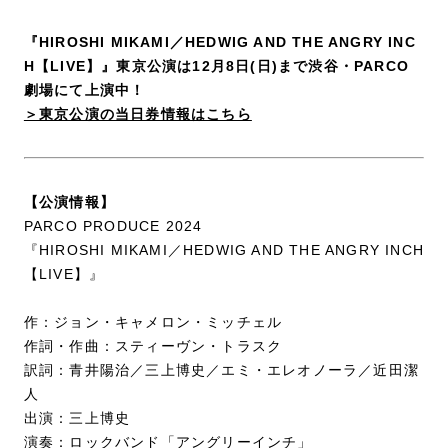
『HIROSHI MIKAMI／HEDWIG AND THE ANGRY INC
H【LIVE】』東京公演は12月8日(日)まで渋谷・PARCO
劇場
にて上演中！
＞東京公演の当日券情報はこちら
【公演情報】
PARCO PRODUCE 2024
『HIROSHI MIKAMI／HEDWIG AND THE ANGRY INCH
【LIVE】』
作：ジョン・キャメロン・ミッチェル
作詞・作曲：スティーヴン・トラスク
訳詞：青井陽治／三上博史／エミ・エレオノーラ／近田潔
人
出演：三上博史
演奏：ロックバンド「アングリーインチ」