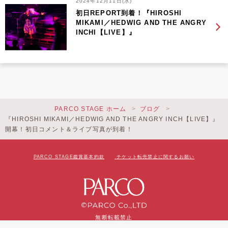
2024年12月11日(水)
初日REPORT到着！『HIROSHI
MIKAMI／HEDWIG AND THE ANGRY
INCHI【LIVE】』
PARCO STAGE ホーム
ブログ
『HIROSHI MIKAMI／HEDWIG AND THE ANGRY INCH【LIVE】』
開幕！初日コメント＆ライブ写真が到着！
PARCO STAGE鑑賞基本約款
チケット転売禁止に関するお願い
無断転載禁止