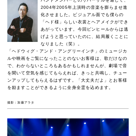
2004年2005年上演時の音楽を膨らませ進
化させました。ビジュアル面でも僕らの
「ヘド様」らしい衣裳とヘアメイクができ
あがっています。今回ピンヒールからは逃
げようと思っていたのに、結局履くことに
なりました（笑）。
「ヘドウィグ・アンド・アングリーインチ」のミュージカ
ルや映画をご覧になったことのないお客様は、歌だけなの
で、わからないところもあるかもしれませんが、劇場で音
を聞いて空気を感じてもらえれば、きっと共鳴し、チュー
ンアップしてもらえるはずです。「大丈夫だよ」とお客様
を励ますことができるように全身全霊を込めます。
撮影：加藤アラタ