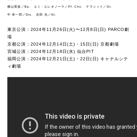
横山英規／Ba. エミ・エレオノーラ／Pf. Cho. テラシィイ／Gt.
中 幸一郎／Drs. 吉田 光／Gt.
東京公演：2024年11月26日(火)〜12月8日(日) PARCO劇
場
京都公演：2024年12月14日(土)・15日(日) 京都劇場
宮城公演：2024年12月18日(水) 仙台PIT
福岡公演：2024年12月21日(土)・22日(日) キャナルシテ
ィ劇場