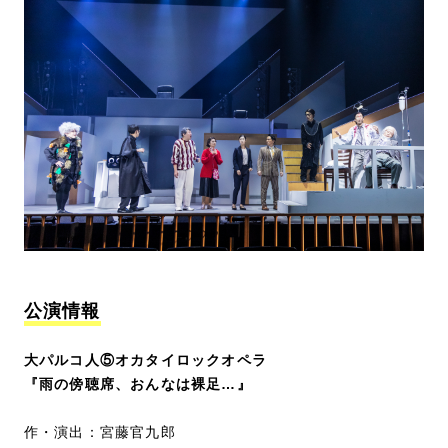
公演情報
大パルコ人⑤オカタイロックオペラ
『雨の傍聴席、おんなは裸足…』
作・演出：宮藤官九郎