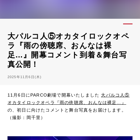
大パルコ人⑤オカタイロックオペ
ラ『雨の傍聴席、おんなは裸
足…』開幕コメント到着＆舞台写
真公開！
2025年11月6日(木)
11月6日にPARCO劇場で開幕いたしました
大パルコ人⑤
オカタイロックオペラ『雨の傍聴席、おんなは裸足…』
の、初日に向けたコメントと舞台写真をお届けします。
（撮影：岡千里）