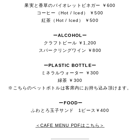
果実と香草のバイオレットビネガー ￥600
コーヒー（Hot / Iced） ￥500
紅茶（Hot / Iced） ￥500
ーALCOHOLー
クラフトビール ￥1,200
スパークリングワイン ￥800
ーPLASTIC BOTTLEー
ミネラルウォーター ￥300
緑茶 ￥300
※こちらのペットボトルは客席内にお持ち込み頂けます。
ーFOODー
ふわとろ玉子サンド 1ピース￥400
＜CAFE MENU PDFはこちら＞