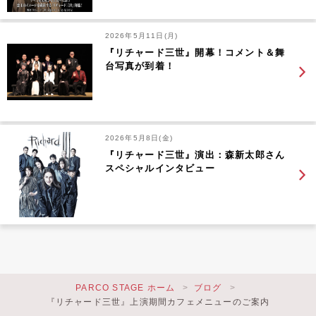
2026年5月11日(月)
『リチャード三世』開幕！コメント＆舞
台写真が到着！
2026年5月8日(金)
『リチャード三世』演出：森新太郎さん
スペシャルインタビュー
PARCO STAGE ホーム
ブログ
『リチャード三世』上演期間カフェメニューのご案内