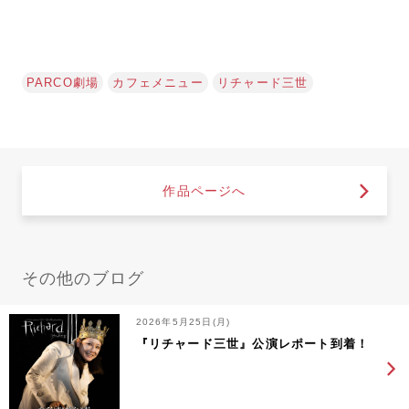
PARCO劇場
カフェメニュー
リチャード三世
作品ページへ
その他のブログ
2026年5月25日(月)
『リチャード三世』公演レポート到着！