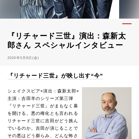
『リチャード三世』演出：森新太
郎さん スペシャルインタビュー
2026年5月8日(金)
『リチャード三世』が映し出す“今”
シェイクスピア×演出：森新太郎×
主演：吉田羊のシリーズ第三弾
『リチャード三世』がまもなく幕
を開ける。悪の権化とも言われる
リチャード三世に吉田がどう挑ん
でいるのか。吉田が演じることで
その悪はどう膨らみ、どんな怖さ