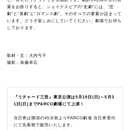
葉をお借りすると、シェイクスピアの“史劇”には、“悲
劇”と“喜劇”と“ロマンス劇”、そのすべての要素が詰まって
います。どうぞ楽しみにしていてください。劇場でお待ち
しております。
取材・文：大内弓子
撮影：加藤幸広
『リチャード三世』東京公演は5月10日(日)～5月3
1日(日)までPARCO劇場にて上演！
当日券は開演の45分前よりPARCO劇場 当日券受付
にて先着順で販売いたします。