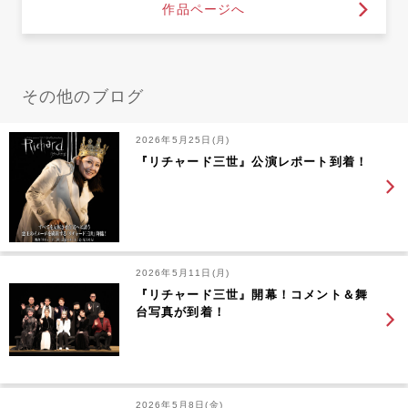
作品ページへ
その他のブログ
2026年5月25日(月)
『リチャード三世』公演レポート到着！
2026年5月11日(月)
『リチャード三世』開幕！コメント＆舞
台写真が到着！
2026年5月8日(金)