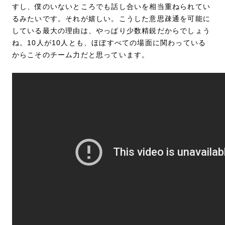
すし、僕のいないところでも話し合いを相当重ねられてい
るみたいです。それが嬉しい。こうした意思疎通を可能に
している最大の理由は、やっぱり少数精鋭だからでしょう
ね。10人が10人とも、ほぼすべての場面に関わっている
からこそのチーム力だと思っています。