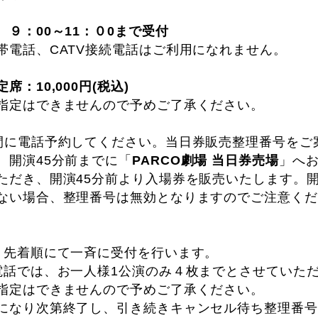
９：00～11：０0まで受付
帯電話、CATV接続電話はご利用になれません。
：10,000円(税込)
指定はできませんので予めご了承ください。
間に電話予約してください。当日券販売整理番号をご
、開演45分前までに「
PARCO劇場 当日券売場
」へ
ただき、開演45分前より入場券を販売いたします。開
ない場合、整理番号は無効となりますのでご注意くだ
り先着順にて一斉に受付を行います。
電話では、お一人様1公演のみ４枚までとさせていた
指定はできませんので予めご了承ください。
になり次第終了し、引き続きキャンセル待ち整理番号