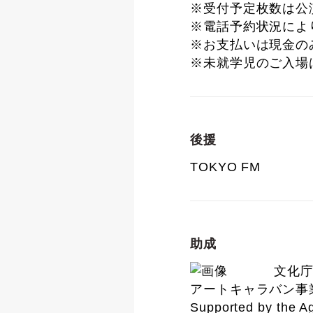
※受付予定枚数は公
※電話予約状況によ
※お支払いは現金の
※未就学児のご入場
後援
TOKYO FM
助成
文化
アートキャラバン事
Supported by the A