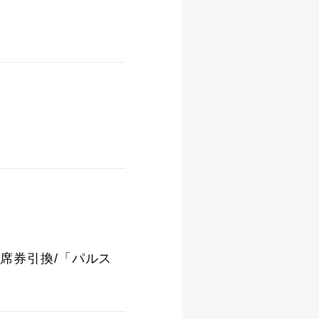
定席券引換/「パルス