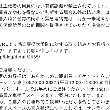
は主催者の同意のない有償譲渡が禁止されています。
催者がやむを得ないと判断する場合以外の払い戻しは
購入時に登録の氏名・緊急連絡先は、万が一来場者か
て保健所等の公的機関へ提供させていただく場合がご
URLより感染症拡大予防に対する取り組みとお客様
さいますようお願い申し上げます。
jp/blog/detail/2665/
ご遠慮ください。
定のお客様は、あらかじめご観劇券（チケット）をご
ン東京0570-00-3337 (平日12:00～18:00 ※
営業となります）までお早めにご連絡くださいませ（受
係員が車椅子スペースまでご案内いたします。また、
め、ご購入のお座席でご観劇いただく場合もございま
椅子スペースの空き状況につきましては、サンライズ