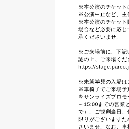
※本公演のチケット
※公演中止など、主
※本公演のチケット
場合など必要に応じ
承くださいませ。
※ご来場前に、下記
認の上、ご来場くだ
https://stage.parco.
※未就学児の入場は
※車椅子でご来場予
をサンライズプロモーショ
～15:00までの
で）。ご観劇当日、
限りがございますた
さいませ。なお、車