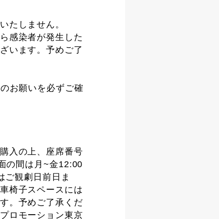
いたしません。
ら感染者が発生した
ざいます。予めご了
へのお願いを必ずご確
購入の上、座席番号
当面の間は月~金12:00
付はご観劇日前日ま
車椅子スペースには
す。予めご了承くだ
プロモーション東京