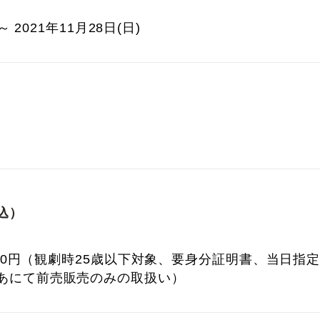
～ 2021年11月28日(日)
込）
,000円（観劇時25歳以下対象、要身分証明書、当日指
あにて前売販売のみの取扱い）