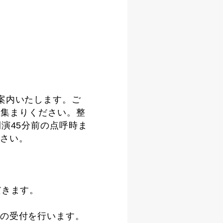
案内いたします。ご
お集まりください。整
演45分前の点呼時ま
さい。
だきます。
の受付を行います。