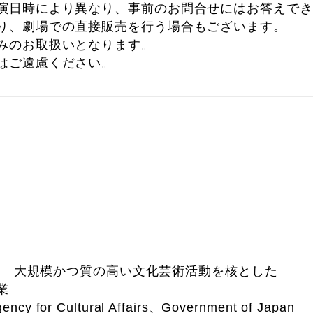
演日時により異なり、事前のお問合せにはお答えでき
り、劇場での直接販売を行う場合もございます。
みのお取扱いとなります。
はご遠慮ください。
庁 大規模かつ質の高い文化芸術活動を核とした
業
gency for Cultural Affairs、Government of Japan