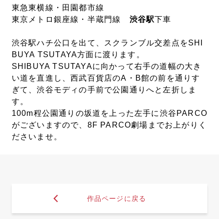
東急東横線・田園都市線
東京メトロ銀座線・半蔵門線
渋谷駅
下車
渋谷駅ハチ公口を出て、スクランブル交差点をSHI
BUYA TSUTAYA方面に渡ります。
SHIBUYA TSUTAYAに向かって右手の道幅の大き
い道を直進し、西武百貨店のA・B館の前を通りす
ぎて、渋谷モディの手前で公園通りへと左折しま
す。
100m程公園通りの坂道を上った左手に渋谷PARCO
がございますので、8F PARCO劇場までお上がりく
ださいませ。
作品ページに戻る