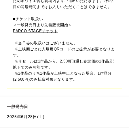
ためホワイエ含む劇場内よりご退出いただきます。2作品
目の開場時間まではお入りいただくことはできません。
■チケット取扱い
＜一般発売日より先着販売開始＞
PARCO STAGEチケット
※当日券の取扱いはございません。
※上映回ごとに入場用QRコードのご提示が必要となりま
す。
※リセールは1作品から、2,500円(通し券定価の1作品分)
以下でのみ可能です。
※2作品のうち1作品が上映中止となった場合、1作品分
(2,500円)のみ払戻対象となります。
一般発売日
2025年6月28日(土)