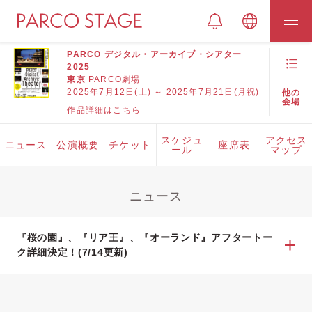
PARCO デジタル・アーカイブ・シアター
2025
東京
PARCO劇場
2025年7月12日(土) ～ 2025年7月21日(月祝)
他の
会場
作品詳細はこちら
スケジュ
アクセス
ニュース
公演概要
チケット
座席表
ール
マップ
ニュース
『桜の園』、『リア王』、『オーランド』アフタートー
ク詳細決定！(7/14更新)