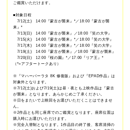
ご鑑賞いただけます。
■対象日程
7/12(土) 14:00『蒙古が襲来』*／18:00『蒙古が襲
来』*
7/13(日) 14:00『蒙古が襲来』／18:00『笑の大学』
7/15(火) 14:00『蒙古が襲来』*／18:00『笑の大学』
7/17(木) 14:00『蒙古が襲来』*／18:00『笑の大学』
7/19(土) 14:00『蒙古が襲来』／18:00『蒙古が襲来』
7/20(日) 12:00『桜の園』*／17:00『リア王』*
（*=アフタートークあり）
※『マハーバーラタ 8K 修復版』および『EPAD作品』は
対象外となります。
※7/12(土)および7/19(土)は昼・夜とも上映作品は『蒙古
が襲来』となります。あらかじめご了承ください。
※日をまたいで上映回をお選びいただくことはできませ
ん。
※2作品とも同じ座席でのご鑑賞となります。座席位置は
購入時にお選びいただけます。
※完全入替制となります。1作品目の終了後、客席清掃の