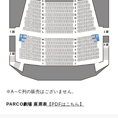
※A～C列の販売はございません。
PARCO劇場 座席表
【PDFはこちら】