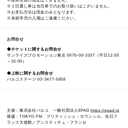
※座席位置の指定はできません。
※１日通し券は当日券でのお取り扱いはございません。
※お支払方法は現金のみとなります。
※未就学児の入場はご遠慮ください。
お問合せ
◆チケットに関するお問合せ
サンライズプロモーション東京 0570-00-3337（平日12:00
～15:00）
◆上映に関するお問合せ
パルコステージ 03-3477-5858
主催：株式会社パルコ、一般社団法人EPAD
https://epad.jp
後援：TOKYO FM、ブリティッシュ・カウンシル、在日フ
ランス大使館／アンスティチュ・フランセ