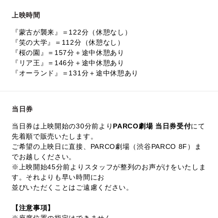
上映時間
『蒙古が襲来』＝122分（休憩なし）
『笑の大学』＝112分（休憩なし）
『桜の園』＝157分＋途中休憩あり
『リア王』＝146分＋途中休憩あり
『オーランド』＝131分＋途中休憩あり
当日券
当日券は上映開始の30分前より
PARCO劇場 当日券受付
にて
先着順で販売いたします。
ご希望の上映日に直接、PARCO劇場（渋谷PARCO 8F）ま
でお越しください。
※上映開始45分前よりスタッフが整列のお声がけをいたしま
す。それよりも早い時間にお
並びいただくことはご遠慮ください。
【注意事項】