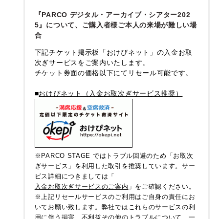
『PARCO デジタル・アーカイブ・シアター202
5』について、ご購入者様ご本人の来場が難しい場
合
下記チケット掲示板「おけぴネット」の入金お取
次ぎサービスをご案内いたします。
チケット券面の価格以下にてリセール可能です。
■
おけぴネット（入金お取次ぎサービス推奨）
※PARCO STAGE ではトラブル回避のため「お取次
ぎサービス」を利用した取引を推奨しています。サー
ビス詳細につきましては「
入金お取次ぎサービスのご案内
」をご確認ください。
※上記リセールサービスのご利用はご自身の責任にお
いてお願い致します。弊社ではこれらのサービスの利
用に伴う損害、不利益その他のトラブルについて、一