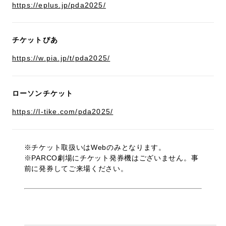
https://eplus.jp/pda2025/
チケットぴあ
https://w.pia.jp/t/pda2025/
ローソンチケット
https://l-tike.com/pda2025/
※チケット取扱いはWebのみとなります。
※PARCO劇場にチケット発券機はございません。事
前に発券してご来場ください。