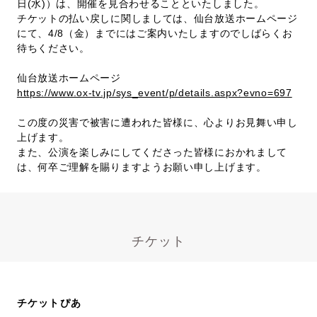
日(水)）は、開催を見合わせることといたしました。
チケットの払い戻しに関しましては、仙台放送ホームページ
にて、4/8（金）までにはご案内いたしますのでしばらくお
待ちください。
仙台放送ホームページ
https://www.ox-tv.jp/sys_event/p/details.aspx?evno=697
この度の災害で被害に遭われた皆様に、心よりお見舞い申し
上げます。
また、公演を楽しみにしてくださった皆様におかれまして
は、何卒ご理解を賜りますようお願い申し上げます。
チケット
チケットぴあ