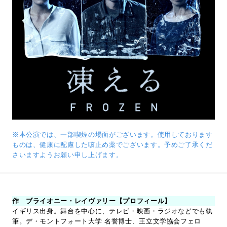
※本公演では、一部喫煙の場面がございます。使用しております
ものは、健康に配慮した咳止め薬でございます。予めご了承くだ
さいますようお願い申し上げます。
作 ブライオニー・レイヴァリー【プロフィール】
イギリス出身。舞台を中心に、テレビ・映画・ラジオなどでも執
筆。デ・モントフォート大学 名誉博士、王立文学協会フェロ