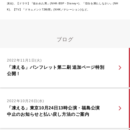
演出)、【ドラマ】『拾われた男』(NHK-BSP・Disney+)、『空白を満たしなさい』(NH
K)、【TV】『ドキュメント72時間』(NHK／ナレーション)など。
ブログ
2022年11月1日(火)
「凍える」パンフレット第二刷 追加ページ特別
公開！
2022年10月26日(水)
「凍える」東京10月24日13時公演・福島公演
中止のお知らせと払い戻し方法のご案内