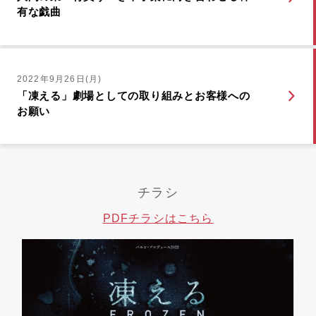
有な戯曲
2022年9月26日(月)
「凍える」劇場としての取り組みとお客様への
お願い
チラシ
PDFチラシはこちら