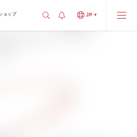
ショップ
JP