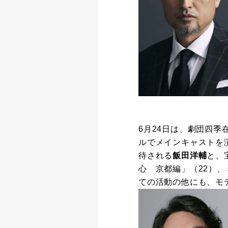
6月24日は、劇団四
ルでメインキャストを
待される
飯田洋輔
と、
心 京都編」（22）、
ての活動の他にも、モ