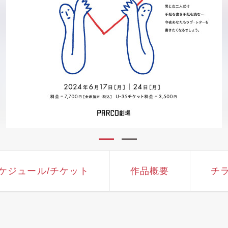
ケジュール
/チケット
作品概要
チ