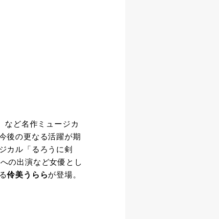
」など名作ミュージカ
今後の更なる活躍が期
ジカル「るろうに剣
3）への出演など女優とし
る
伶美うらら
が登場。