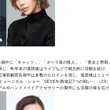
季在籍中に「キャッツ」、「オペラ座の怪人」、「美女と野獣
演じ、昨年末の退団後はライブなどで精力的に活動を続け、
宝塚歌劇団在籍中は多数のヒロインを演じ、退団後はミュー
ミュージカル・ショー「SEVEN-西遊記7つの戦い-」（2
デルやハンドメイドアクセサリーの製作にも活躍の場を広げ