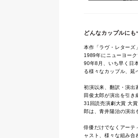
どんなカップルにも
本作「ラヴ・レターズ
1989年にニューヨー
90年8月、いち早く
る様々なカップル、延
初演以来、翻訳・演出
田俊太郎が演出を引き
31回読売演劇大賞 
郎は、青井陽治の演出
俳優だけでなくアーテ
ャスト、様々な組み合