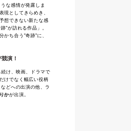
ような感情が発露しま
表現としてきらめき、
予想できない新たな感
跡”が訪れる作品」。
かち合う”奇跡”に、
が競演！
ち続け、映画、ドラマで
だけでなく幅広い役柄
）などへの出演の他、ラ
りか
が出演。