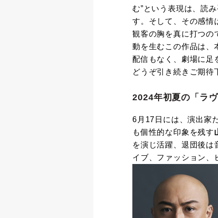
む”という表現は、読
す。そして、その感情
観客の胸を真に打つの
動を生むこの作品は、
配信もなく、劇場に足
どうぞ引き続きご期待
2024年初夏の「
6月17日には、演出家
も個性的な印象を残す
を演じ活躍、退団後は
イブ、ファッション、