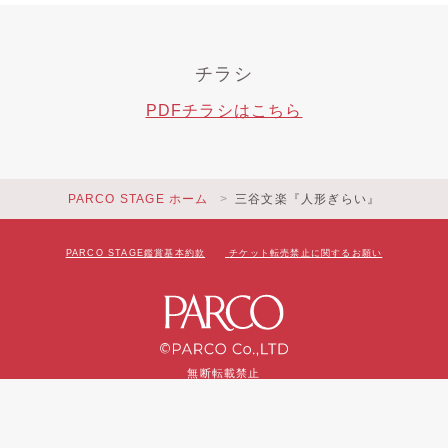
チラシ
PDFチラシはこちら
PARCO STAGE ホーム
三谷文楽『人形ぎらい』
PARCO STAGE鑑賞基本約款
チケット転売禁止に関するお願い
無断転載禁止