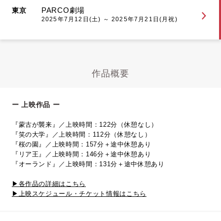
PARCO劇場
東京
2025年7月12日(土) ～ 2025年7月21日(月祝)
作品概要
ー 上映作品 ー
『蒙古が襲来』／上映時間：122分（休憩なし）
『笑の大学』／上映時間：112分（休憩なし）
『桜の園』／上映時間：157分＋途中休憩あり
『リア王』／上映時間：146分＋途中休憩あり
『オーランド』／上映時間：131分＋途中休憩あり
▶︎各作品の詳細はこちら
▶︎上映スケジュール・チケット情報はこちら