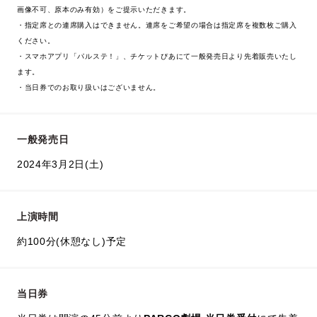
画像不可、原本のみ有効）をご提示いただきます。
・指定席との連席購入はできません。連席をご希望の場合は指定席を複数枚ご購入
ください。
・スマホアプリ「パルステ！」、チケットぴあにて一般発売日より先着販売いたし
ます。
・当日券でのお取り扱いはございません。
一般発売日
2024年3月2日(土)
上演時間
約100分(休憩なし)予定
当日券