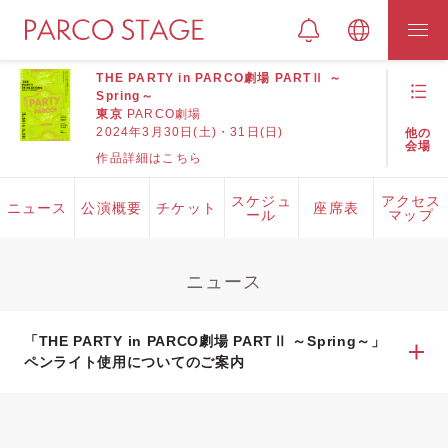
THE PARTY in PARCO劇場 PARTⅡ ～
Spring～
東京
PARCO劇場
2024年3月30日(土)・31日(日)
他の
会場
作品詳細はこちら
スケジュ
アクセス
ニュース
公演概要
チケット
座席表
ール
マップ
ニュース
「THE PARTY in PARCO劇場 PARTⅡ ～Spring～」
ペンライト使用についてのご案内