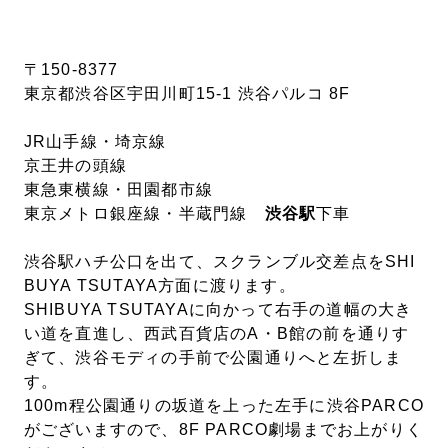
〒150-8377
東京都渋谷区宇田川町15-1 渋谷パルコ 8F
JR山手線・埼京線
京王井の頭線
東急東横線・田園都市線
東京メトロ銀座線・半蔵門線
渋谷駅
下車
渋谷駅ハチ公口を出て、スクランブル交差点をSHI
BUYA TSUTAYA方面に渡ります。
SHIBUYA TSUTAYAに向かって右手の道幅の大き
い道を直進し、西武百貨店のA・B館の前を通りす
ぎて、渋谷モディの手前で公園通りへと左折しま
す。
100m程公園通りの坂道を上った左手に渋谷PARCO
がございますので、8F PARCO劇場までお上がりく