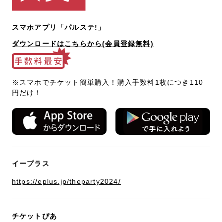
スマホアプリ「パルステ!」
ダウンロードはこちらから(会員登録無料)
※スマホでチケット簡単購入！購入手数料1枚につき110
円だけ！
イープラス
https://eplus.jp/theparty2024/
チケットぴあ