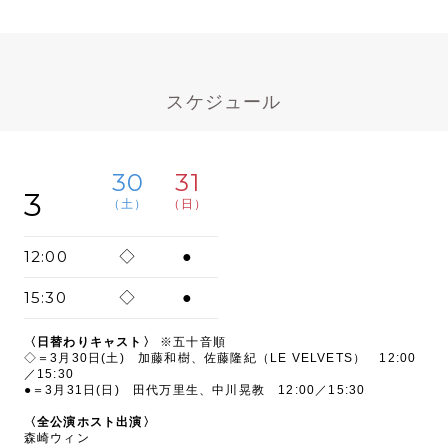
スケジュール
30
31
3
（土）
（日）
12:00
◇
●
15:30
◇
●
〈日替わりキャスト〉
※五十音順
◇＝3月30日(土) 加藤和樹、佐藤隆紀（LE VELVETS） 12:00
／15:30
●＝3月31日(日) 田代万里生、中川晃教 12:00／15:30
〈全公演ホスト出演〉
森崎ウィン