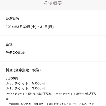
公演概要
公演日程
2024年3月30日(土)・31日(日)
会場
PARCO劇場
料金 (全席指定・税込)
8,800円
U-35 チケット＝5,000円
U-18 チケット＝3,000円
※U-35 チケット（観劇時35歳以下対象）、U-18 チケット（観劇時18歳以下対
象）
・ご観劇当日指定席券へ引換の際、身分証明書（生年月日が分かるもの、コピー・