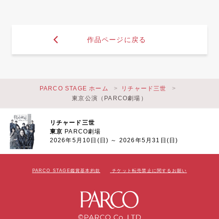
作品ページに戻る
PARCO STAGE ホーム
リチャード三世
東京公演（PARCO劇場）
リチャード三世
東京
PARCO劇場
2026年5月10日(日) ～ 2026年5月31日(日)
PARCO STAGE鑑賞基本約款
チケット転売禁止に関するお願い