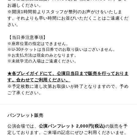
お越しください。
※開演1時間前よりスタッフが整列のお声がけをいたしま
す。それよりも早い時間にお並びいただくことはご遠慮くだ
さい。
【当日券注意事項】
※座席位置の指定はできません。
※U-30チケットは当日券でのお取り扱いはございません。
※お支払方法は現金のみとなります。
※未就学児の入場はご遠慮ください。
★各プレイガイドにて、公演日当日まで販売を行っておりま
す。合わせてご利用ください。
※予定枚数に達し次第お取扱いが終了となりますので、予め
ご了承ください。
パンフレット販売
公演会場では、
公演パンフレット 2,000円(税込)
の販売を予
定しております。ご来場の記念にぜひご利用くださいませ。