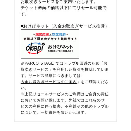
お取次ぎサービスをご案内いたします。
チケット券面の価格以下にてリセール可能で
す。
■
おけぴネット（入金お取次ぎサービス推奨）
※PARCO STAGE ではトラブル回避のため「お
取次ぎサービス」を利用した取引を推奨していま
す。サービス詳細につきましては「
入金お取次ぎサービスのご案内
」をご確認くださ
い。
※上記リセールサービスのご利用はご自身の責任
においてお願い致します。弊社ではこれらのサー
ビスの利用に伴う損害、不利益その他のトラブル
について、一切責任を負いかねます。