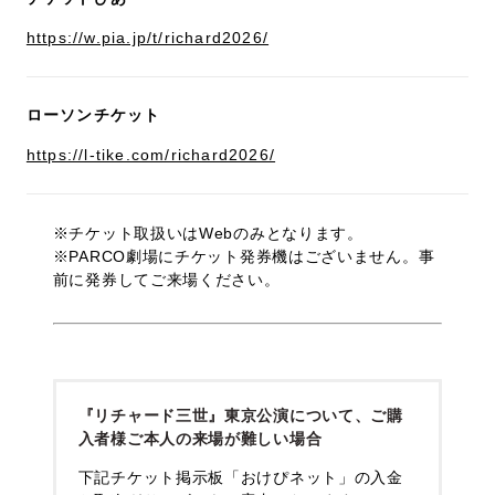
https://w.pia.jp/t/richard2026/
ローソンチケット
https://l-tike.com/richard2026/
※チケット取扱いはWebのみとなります。
※PARCO劇場にチケット発券機はございません。事
前に発券してご来場ください。
『リチャード三世』東京公演について、ご購
入者様ご本人の来場が難しい場合
下記チケット掲示板「おけぴネット」の入金