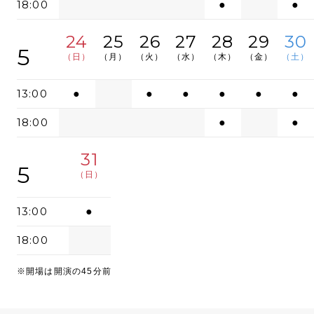
18:00
●
●
24
25
26
27
28
29
30
5
（日）
（月）
（火）
（水）
（木）
（金）
（土）
13:00
●
●
●
●
●
●
18:00
●
●
31
5
（日）
13:00
●
18:00
※開場は開演の45分前