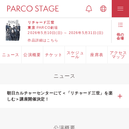
リチャード三世
東京
PARCO劇場
2026年5月10日(日) ～ 2026年5月31日(日)
他の
会場
作品詳細はこちら
スケジュ
アクセス
ニュース
公演概要
チケット
座席表
ール
マップ
ニュース
朝日カルチャーセンターにて＜「リチャード三世」を楽
しむ＞講座開催決定！
公演概要