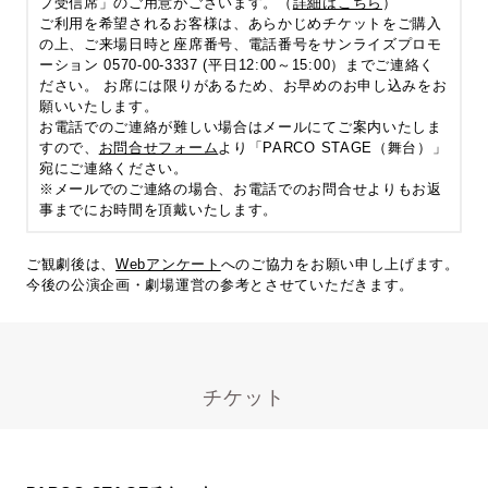
プ受信席」のご用意がございます。（
詳細はこちら
）
ご利用を希望されるお客様は、あらかじめチケットをご購入
の上、ご来場日時と座席番号、電話番号をサンライズプロモ
ーション 0570-00-3337 (平日12:00～15:00）までご連絡く
ださい。 お席には限りがあるため、お早めのお申し込みをお
願いいたします。
お電話でのご連絡が難しい場合はメールにてご案内いたしま
すので、
お問合せフォーム
より「PARCO STAGE（舞台）」
宛にご連絡ください。
※メールでのご連絡の場合、お電話でのお問合せよりもお返
事までにお時間を頂戴いたします。
ご観劇後は、
Webアンケート
へのご協力をお願い申し上げます。
今後の公演企画・劇場運営の参考とさせていただきます。
チケット