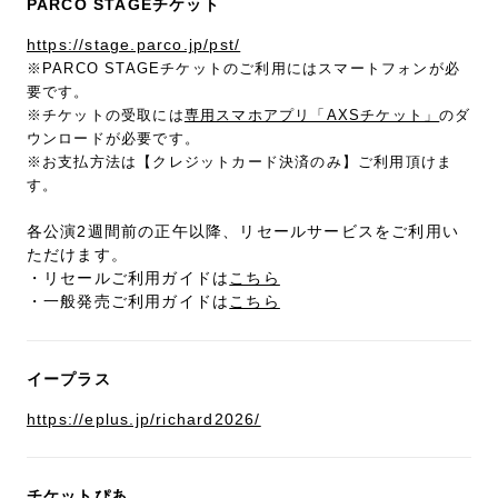
PARCO STAGEチケット
https://stage.parco.jp/pst/
※PARCO STAGEチケットのご利用にはスマートフォンが必
要です。
※チケットの受取には
専用スマホアプリ「AXSチケット」
のダ
ウンロードが必要です。
※お支払方法は【クレジットカード決済のみ】ご利用頂けま
す。
各公演2週間前の正午以降、リセールサービスをご利用い
ただけます。
・リセールご利用ガイドは
こちら
・一般発売ご利用ガイドは
こちら
イープラス
https://eplus.jp/richard2026/
チケットぴあ