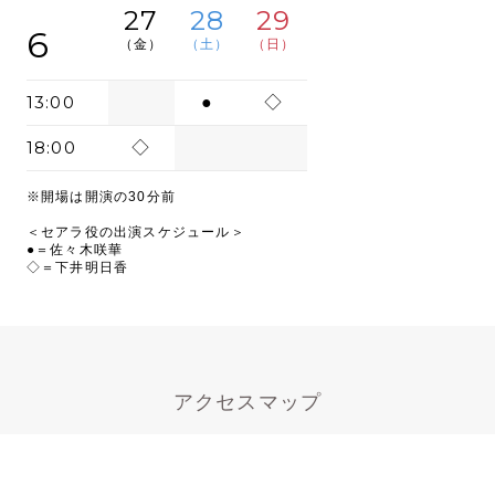
27
28
29
6
（金）
（土）
（日）
13:00
●
◇
18:00
◇
※開場は開演の30分前
＜セアラ役の出演スケジュール＞
●＝佐々木咲華
◇＝下井明日香
アクセスマップ