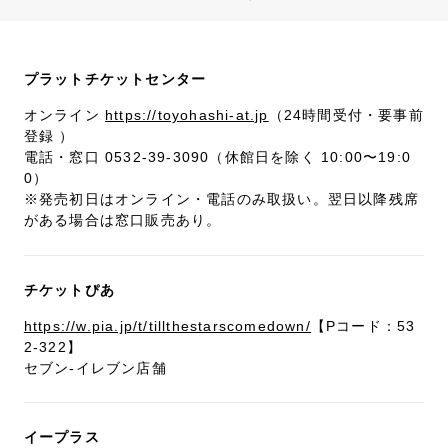
プラットチケットセンター
オンライン
https://toyohashi-at.jp
（24時間受付・要事前
登録 ）
電話・窓口 0532-39-3090（休館日を除く 10:00〜19:0
0）
※発売初日はオンライン・電話のみ取扱い。翌日以降残席
がある場合は窓口販売あり。
チケットぴあ
https://w.pia.jp/t/tillthestarscomedown/
【Pコード：53
2-322】
セブン-イレブン店舗
イープラス