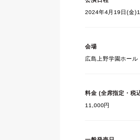
公演日程
2024年4月19日(金)
会場
広島上野学園ホール
料金 (全席指定・税込
11,000円
一般発売日