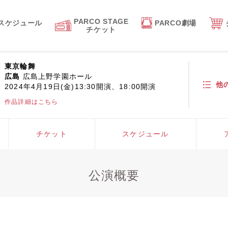
PARCO STAGE
スケジュール
PARCO劇場
チケット
東京輪舞
広島
広島上野学園ホール
他
2024年4月19日(金)13:30開演、18:00開演
作品詳細はこちら
チケット
スケジュール
公演概要