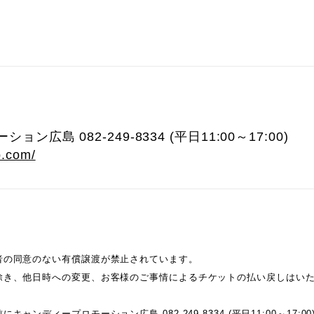
広島 082-249-8334 (平日11:00～17:00)
p.com/
者の同意のない有償譲渡が禁止されています。
除き、他日時への変更、お客様のご事情によるチケットの払い戻しはい
ャンディープロモーション広島 082-249-8334 (平日11:00～17: