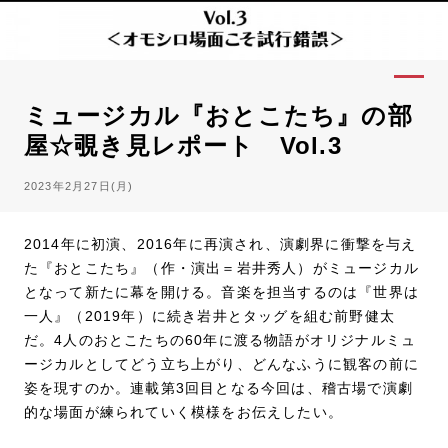
ミュージカル『おとこたち』の部
屋☆覗き見レポート Vol.3
2023年2月27日(月)
2014年に初演、2016年に再演され、演劇界に衝撃を与え
た『おとこたち』（作・演出＝岩井秀人）がミュージカル
となって新たに幕を開ける。音楽を担当するのは『世界は
一人』（2019年）に続き岩井とタッグを組む前野健太
だ。4人のおとこたちの60年に渡る物語がオリジナルミュ
ージカルとしてどう立ち上がり、どんなふうに観客の前に
姿を現すのか。連載第3回目となる今回は、稽古場で演劇
的な場面が練られていく模様をお伝えしたい。