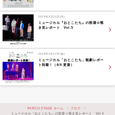
2023年3月22日(水)
ミュージカル『おとこたち』の部屋☆覗
き見レポート Vol.5
2023年3月17日(金)
ミュージカル「おとこたち」観劇レポー
ト到着！（4/4 更新）
PARCO STAGE ホーム
ブログ
ミュージカル『おとこたち』の部屋☆覗き見レポート Vol.3