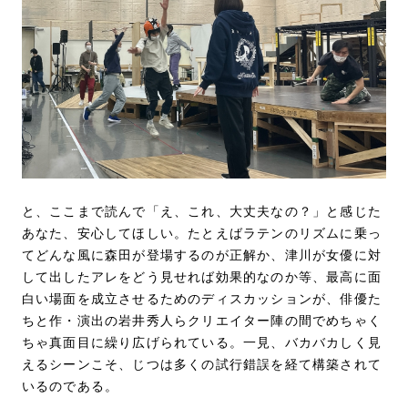
と、ここまで読んで「え、これ、大丈夫なの？」と感じた
あなた、安心してほしい。たとえばラテンのリズムに乗っ
てどんな風に森田が登場するのが正解か、津川が女優に対
して出したアレをどう見せれば効果的なのか等、最高に面
白い場面を成立させるためのディスカッションが、俳優た
ちと作・演出の岩井秀人らクリエイター陣の間でめちゃく
ちゃ真面目に繰り広げられている。一見、バカバカしく見
えるシーンこそ、じつは多くの試行錯誤を経て構築されて
いるのである。