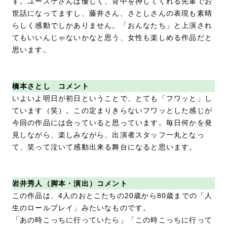
す。ユースケさんは優しく、背中を押してくれる先輩でお
世話になってますし、藤井さん、さとしさんの表現も素晴
らしく感動でしかありません。「おんなたち」と上演され
てもいいんじゃないかなと思う、女性も楽しめる作品だと
思います。
橋本さとし コメント
いよいよ明日が初日ということで、とても「フワッと」し
ています（笑）。この定まりきらないフワッとした感じが
今回の作品には合っていると思っています。毎日何かを発
見しながら、楽しみながら、出演者スタッフ一丸となっ
て、笑って泣いて感動出来る舞台になると思います。
岩井秀人（脚本・演出）コメント
この作品は、4人のおとこたちの20歳から80歳までの「人
生のロールプレイ」みたいなものです。
「あの時こっちに行っていたら」「この時こっちに行って