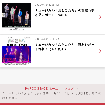
2023年3月22日(水)
ミュージカル『おとこたち』の部屋☆覗
き見レポート Vol.5
2023年3月17日(金)
ミュージカル「おとこたち」観劇レポー
ト到着！（4/4 更新）
PARCO STAGE ホーム
ブログ
ミュージカル「おとこたち」開幕！3月11日に行われた初日前会見の模
様をお届け！