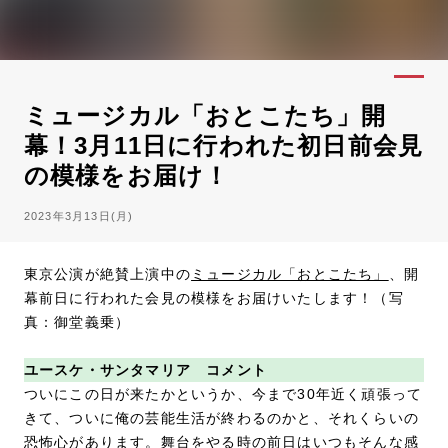
ミュージカル「おとこたち」開
幕！3月11日に行われた初日前会見
の模様をお届け！
2023年3月13日(月)
東京公演が絶賛上演中の
ミュージカル「おとこたち」
、開
幕前日に行われた会見の模様をお届けいたします！（写
真：御堂義乗）
ユースケ・サンタマリア コメント
ついにこの日が来たかというか、今まで30年近く頑張って
きて、ついに俺の芸能生活が終わるのかと、それくらいの
恐怖心があります。舞台をやる時の前日はいつもそんな感