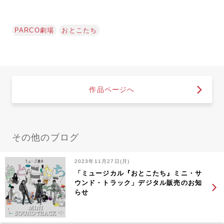
PARCO劇場
おとこたち
作品ページへ
その他のブログ
2023年11月27日(月)
「ミュージカル『おとこたち』ミニ・サ
ウンド・トラック」デジタル販売のお知
らせ