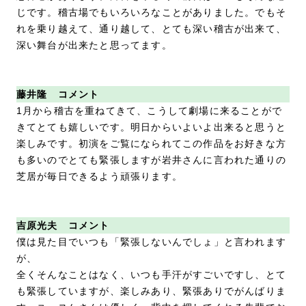
じです。稽古場でもいろいろなことがありました。でもそ
れを乗り越えて、通り越して、とても深い稽古が出来て、
深い舞台が出来たと思ってます。
藤井隆 コメント
1月から稽古を重ねてきて、こうして劇場に来ることがで
きてとても嬉しいです。明日からいよいよ出来ると思うと
楽しみです。初演をご覧になられてこの作品をお好きな方
も多いのでとても緊張しますが岩井さんに言われた通りの
芝居が毎日できるよう頑張ります。
吉原光夫 コメント
僕は見た目でいつも「緊張しないんでしょ」と言われます
が、
全くそんなことはなく、いつも手汗がすごいですし、とて
も緊張していますが、楽しみあり、緊張ありでがんばりま