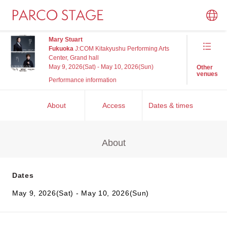
Mary Stuart
Fukuoka
J:COM Kitakyushu Performing Arts
Center, Grand hall
May 9, 2026(Sat) - May 10, 2026(Sun)
Other
venues
Performance information
About
Access
Dates & times
About
Dates
May 9, 2026(Sat) - May 10, 2026(Sun)