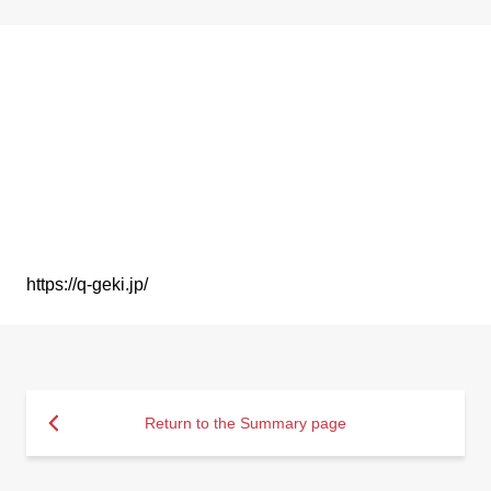
https://q-geki.jp/
Return to the Summary page