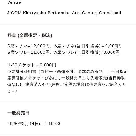
Venue
J:COM Kitakyushu Performing Arts Center, Grand hall
料金 (全席指定・税込)
S席マチネ=12,000円、A席マチネ(当日引換券)＝9,000円
S席ソワレ=11,000円、A席ソワレ(当日引換券)=8,000円
U-30チケット＝6,000円
※要身分証明書（コピー・画像不可、原本のみ有効）、当日指定
席券引換／チケットぴあにて一般発売日より先着販売(当日券取
扱なし)、連席購入不可(連席ご希望の場合は指定席をご購入くだ
さい)
一般発売日
2026年2月14日(土) 10:00