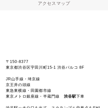
アクセスマップ
〒150-8377
東京都渋谷区宇田川町15-1 渋谷パルコ 8F
JR山手線・埼京線
京王井の頭線
東急東横線・田園都市線
東京メトロ銀座線・半蔵門線
渋谷駅
下車
渋谷駅ハチ公口を出て、スクランブル交差点をSHI