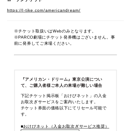
https://l-tike.com/americandream/
※チケット取扱いはWebのみとなります。
※PARCO劇場にチケット発券機はございません。事
前に発券してご来場ください。
『アメリカン・ドリーム』東京公演につい
て、ご購入者様ご本人の来場が難しい場合
下記チケット掲示板「おけぴネット」の入金
お取次ぎサービスをご案内いたします。
チケット券面の価格以下にてリセール可能で
す。
■
おけぴネット（入金お取次ぎサービス推奨）