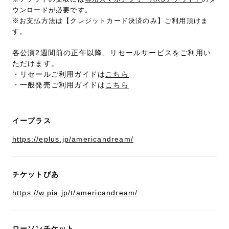
ウンロードが必要です。
※お支払方法は【クレジットカード決済のみ】ご利用頂けま
す。
各公演2週間前の正午以降、リセールサービスをご利用い
ただけます。
・リセールご利用ガイドは
こちら
・一般発売ご利用ガイドは
こちら
イープラス
https://eplus.jp/americandream/
チケットぴあ
https://w.pia.jp/t/americandream/
ローソンチケット