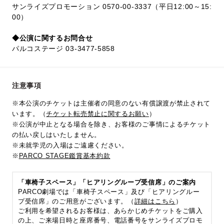
サンライズプロモーション 0570-00-3337（平日12:00～15:
00）
◆公演に関するお問合せ
パルコステージ 03-3477-5858
注意事項
※本公演のチケットは主催者の同意のない有償譲渡が禁止されて
います。（
チケット転売禁止に関するお願い
）
※公演が中止となる場合を除き、お客様のご事情によるチケット
の払い戻しはいたしません。
※未就学児の入場はご遠慮ください。
※
PARCO STAGE鑑賞基本約款
「車椅子スペース」「ヒアリングループ受信席」のご案内
PARCO劇場では「車椅子スペース」及び「ヒアリングルー
プ受信席」のご用意がございます。（
詳細はこちら
）
ご利用を希望されるお客様は、あらかじめチケットをご購入
の上、ご来場日時と座席番号、電話番号をサンライズプロモ