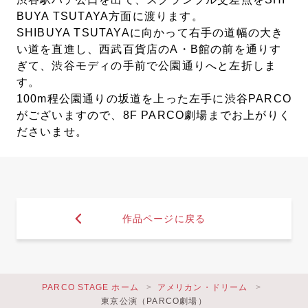
BUYA TSUTAYA方面に渡ります。
SHIBUYA TSUTAYAに向かって右手の道幅の大き
い道を直進し、西武百貨店のA・B館の前を通りす
ぎて、渋谷モディの手前で公園通りへと左折しま
す。
100m程公園通りの坂道を上った左手に渋谷PARCO
がございますので、8F PARCO劇場までお上がりく
ださいませ。
作品ページに戻る
PARCO STAGE ホーム
アメリカン・ドリーム
東京公演（PARCO劇場）