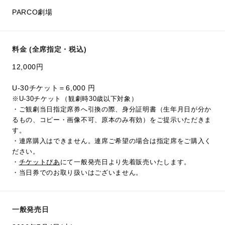
PARCO劇場
料金 (全席指定・税込)
12,000円
U-30チケット＝6,000 円
※U-30チケット（観劇時30歳以下対象）
・ご観劇当日指定席券へ引換の際、身分証明書（生年月日が分か
るもの、コピー・画像不可、原本のみ有効）をご提示いただきま
す。
・連席購入はできません。連席ご希望の場合は指定席をご購入く
ださい。
・
チケットぴあ
にて一般発売日より先着販売いたします。
・当日券でのお取り扱いはございません。
一般発売日