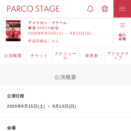
アメリカン・ドリーム
東京
PARCO劇場
2026年8月15日(土) ～ 9月13日(日)
他の
会場
作品詳細はこちら
スケジュー
アクセスマ
公演概要
チケット
座席表
ル
ップ
公演概要
公演日程
2026年8月15日(土) ～ 9月13日(日)
会場