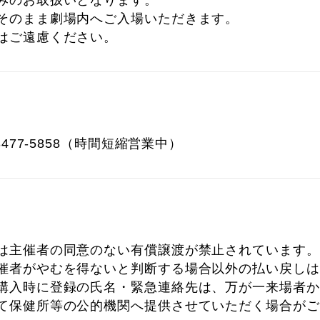
みのお取扱いとなります。
そのまま劇場内へご入場いただきます。
はご遠慮ください。
3477-5858（時間短縮営業中）
は主催者の同意のない有償譲渡が禁止されています。
催者がやむを得ないと判断する場合以外の払い戻しは
購入時に登録の氏名・緊急連絡先は、万が一来場者か
て保健所等の公的機関へ提供させていただく場合がご