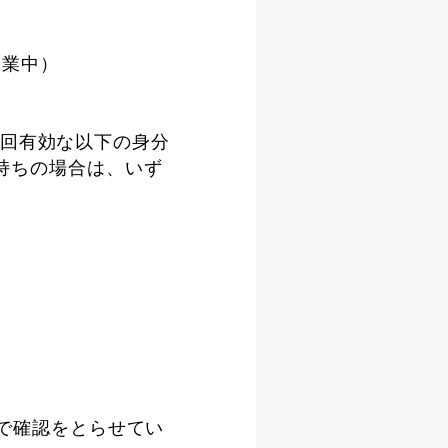
営業中）
回有効な以下の身分
お持ちの場合は、いず
点で確認をとらせてい