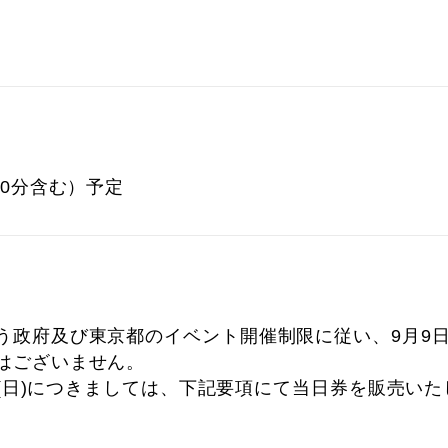
20分含む）予定
政府及び東京都のイベント開催制限に従い、9月9日(木
はございません。
3日(日)につきましては、下記要項にて当日券を販売い