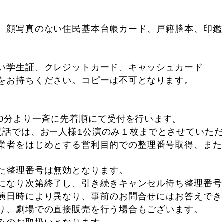
、顔写真のない住民基本台帳カード、戸籍謄本、印鑑
い学生証、クレジットカード、キャッシュカード
をお持ちください。コピーは不可となります。
00分より一斉に先着順にて受付を行います。
電話では、お一人様1公演のみ１枚までとさせていた
業者をはじめとする営利目的での整理番号取得、また
た整理番号は無効となります。
になり次第終了し、引き続きキャンセル待ち整理番号
演日時により異なり、事前のお問合せにはお答えでき
り、劇場での直接販売を行う場合もございます。