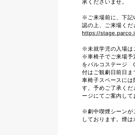
承くださいませ。
※ご来場前に、下記
認の上、ご来場くだ
https://stage.parco.
※未就学児の入場は
※車椅子でご来場予
をパルコステージ 0
付はご観劇日前日ま
車椅子スペースには
す。予めご了承くだ
ージにてご案内して
※劇中喫煙シーンが
しております。煙は