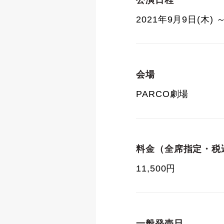
公演日程
2021年9月9日(木) ～
会場
PARCO劇場
料金（全席指定・税
11,500円
一般発売日