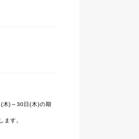
)～30日(木)の期
たします。