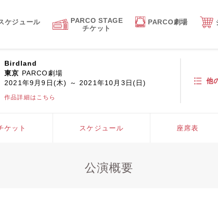
PARCO STAGE
スケジュール
PARCO劇場
チケット
Birdland
東京
PARCO劇場
他
2021年9月9日(木) ～ 2021年10月3日(日)
作品詳細はこちら
チケット
スケジュール
座席表
公演概要