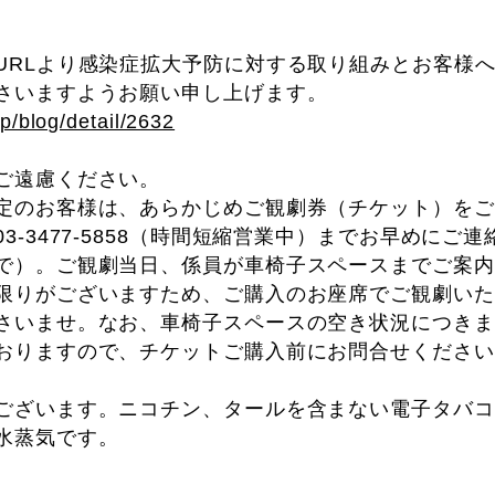
URLより感染症拡大予防に対する取り組みとお客様
さいますようお願い申し上げます。
jp/blog/detail/2632
ご遠慮ください。
定のお客様は、あらかじめご観劇券（チケット）をご
3-3477-5858（時間短縮営業中）までお早めにご
で）。ご観劇当日、係員が車椅子スペースまでご案内
限りがございますため、ご購入のお座席でご観劇いた
さいませ。なお、車椅子スペースの空き状況につきま
おりますので、チケットご購入前にお問合せください
ございます。ニコチン、タールを含まない電子タバコ
水蒸気です。