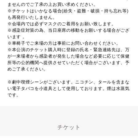
ませんのでご了承の上お買い求めください。
※チケットはいかなる場合(紛失・盗難・破損・持ち忘れ等)
も再発行いたしません。
※会場内では必ずマスクのご着用をお願い致します。
※感染症対策の為、当日座席の移動をお願いする場合がござ
います 。
※車椅子でご来場の方は事前にお問い合わせください。
※本公演のチケット購入時に登録の氏名・緊急連絡先は、万
が一来場者から感染者が発生した場合など必要に応じて保健
所等の公的機関へ提供させていただく場合がございます、予
めご了承ください。
※劇中喫煙シーンがございます。ニコチン、タールを含まな
い電子タバコを小道具として使用しております。煙は水蒸気
です。
チケット