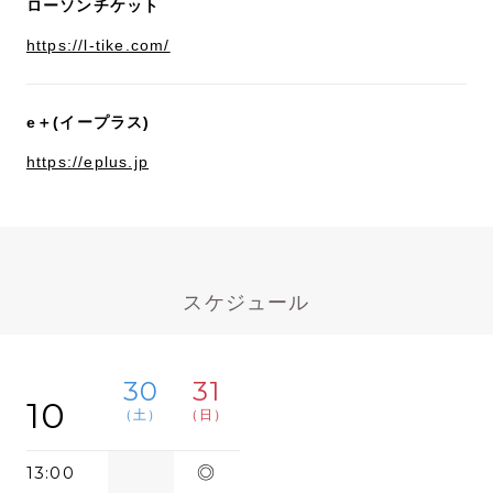
ローソンチケット
https://l-tike.com/
e＋(イープラス)
https://eplus.jp
スケジュール
30
31
10
（土）
（日）
13:00
◎