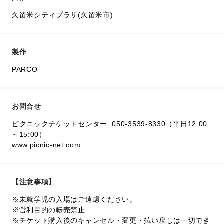
久留米シティプラザ(久留米市)
製作
PARCO
お問合せ
ピクニックチケットセンター 050-3539-8330（平日12:00
～15:00）
www.picnic-net.com
【注意事項】
※未就学児の入場はご遠慮ください。
※営利目的の転売禁止
※チケット購入後のキャンセル・変更・払い戻しは一切でき