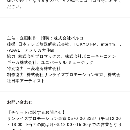
扱いが終了となりますので、その場合には当日券をご利用く
ださい。
主催・企画制作・招聘：株式会社パルコ
後援: 日本テレビ放送網株式会社、TOKYO FM、interfm、J
-WAVE、アメリカ大使館
協力: 株式会社プロマックス、株式会社ポニーキャニオン、
ギャガ株式会社、ユニバーサル ミュージック
特別協力: 三菱地所株式会社
制作協力: 株式会社サンライズプロモーション東京、株式会
社日本アーティスト
お問い合わせ
【チケットに関するお問合せ】
サンライズプロモーション東京 0570-00-3337（平日12:00
～18:00 ※当面の間は月~金12:00～15:00までの営業となり