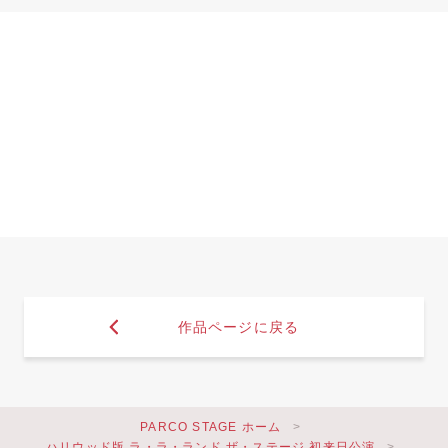
作品ページに戻る
PARCO STAGE ホーム
ハリウッド版 ラ・ラ・ランド ザ・ステージ 初来日公演