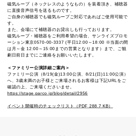
磁気ループ（ネックレスのようなもの）を装着頂き、補聴器
に直接音声信号を送るものです。
ご自身の補聴器でも磁気ループご対応であればご使用可能で
す。
また、会場にて補聴器のお貸出しも行っております。
磁気ループ・補聴器をご利用希望の場合、サンライズプロモ
ーション東京0570-00-3337 (平日12:00～18:00 ※当面の間
は月～金 12:00～15:00までの営業となります）まで、ご観
劇日前日までにご連絡をお願いいたします。
＜ファミリー公演詳細ご案内＞
ファミリー公演（8/19(金)13:00公演、8/21(日)11:00公演）
へ、3歳未満のお子様とご来場されるお客様は下記URLをご
確認の上、ご来場くださいませ。
https://stage.parco.jp/blog/detail/2956
イベント開催時のチェックリスト（PDF 288.7 KB）