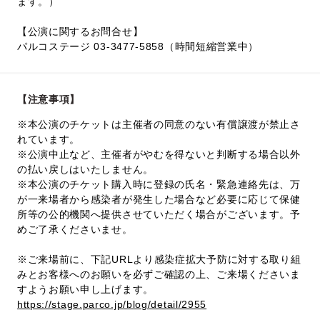
ます。）
【公演に関するお問合せ】
パルコステージ 03-3477-5858（時間短縮営業中）
【注意事項】
※本公演のチケットは主催者の同意のない有償譲渡が禁止さ
れています。
※公演中止など、主催者がやむを得ないと判断する場合以外
の払い戻しはいたしません。
※本公演のチケット購入時に登録の氏名・緊急連絡先は、万
が一来場者から感染者が発生した場合など必要に応じて保健
所等の公的機関へ提供させていただく場合がございます。予
めご了承くださいませ。
※ご来場前に、下記URLより感染症拡大予防に対する取り組
みとお客様へのお願いを必ずご確認の上、ご来場くださいま
すようお願い申し上げます。
https://stage.parco.jp/blog/detail/2955