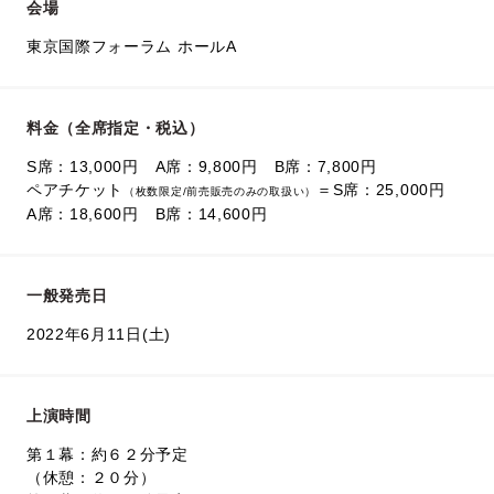
会場
東京国際フォーラム ホールA
料金（全席指定・税込）
S席：13,000円 A席：9,800円 B席：7,800円
ペアチケット
＝S席：25,000円
（枚数限定/前売販売のみの取扱い）
A席：18,600円 B席：14,600円
一般発売日
2022年6月11日(土)
上演時間
第１幕：約６２分予定
（休憩：２０分）