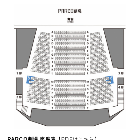
PARCO劇場 座席表
【PDFはこちら】