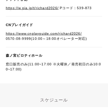
https://w.pia.jp/t/richard2026/
Pコード：539-873
CNプレイガイド
https://www.cnplayguide.com/richard2026/
0570-08-9999(10:00～18:00オペレーター対応)
森ノ宮ピロティホール
窓口販売のみ(11:00~17:00 ※火曜休／発売初日のみ10:0
0~17:00)
スケジュール