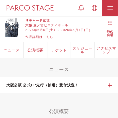
リチャード三世
大阪
森ノ宮ピロティホール
2026年6月6日(土) ～ 2026年6月7日(日)
他の
会場
作品詳細はこちら
スケジュー
アクセスマ
ニュース
公演概要
チケット
ル
ップ
ニュース
大阪公演 公式HP先行（抽選）受付決定！
公演概要