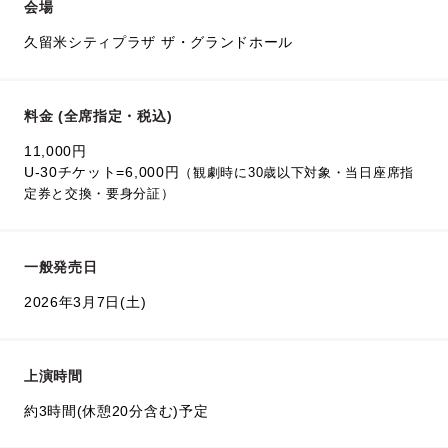
会場
久留米シティプラザ ザ・グランドホール
料金 (全席指定・税込)
11,000円
U-30チケット=6,000円
（観劇時に30歳以下対象・当日座席指
定券と交換・要身分証）
一般発売日
2026年3月7日(土)
上演時間
約3時間(休憩20分含む)予定