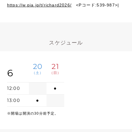
https://w.pia.jp/t/richard2026/
<Pコード:539-987>|
スケジュール
20
21
6
（土）
（日）
12:00
●
13:00
●
※開場は開演の30分前予定。