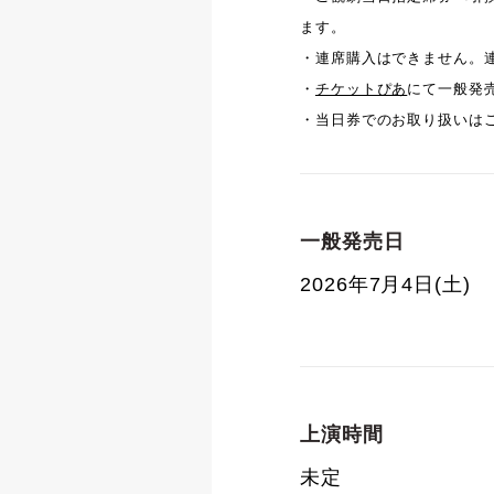
ます。
・連席購入はできません。
・
チケットぴあ
にて一般発
・当日券でのお取り扱いは
一般発売日
2026年7月4日(土)
上演時間
未定