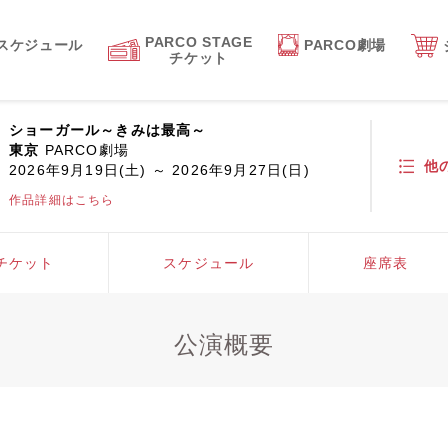
PARCO STAGE
スケジュール
PARCO劇場
チケット
ショーガール～きみは最高～
東京
PARCO劇場
他
2026年9月19日(土) ～ 2026年9月27日(日)
作品詳細はこちら
チケット
スケジュール
座席表
公演概要