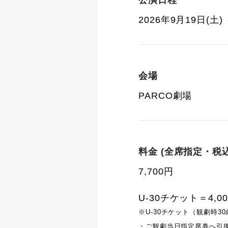
公演日程
2026年9月19日(土) 
会場
PARCO劇場
料金 (全席指定・税込
7,700円
U-30チケット＝4,0
※U-30チケット（観劇時3
・ご観劇当日指定席券へ引