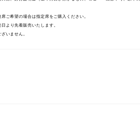
連席ご希望の場合は指定席をご購入ください。
売日より先着販売いたします。
ございません。