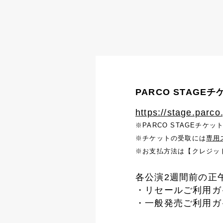
PARCO STAGEチ
https://stage.parco.
※PARCO STAGEチ
※チケットの受取には
専用
※お支払方法は【クレジッ
各公演2週間前の正
・リセールご利用ガ
・一般発売ご利用ガ