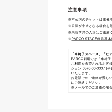
注意事項
※本公演のチケットは主催
※公演が中止となる場合を
※未就学児の入場はご遠慮
※
PARCO STAGE鑑賞基
「車椅子スペース」「ヒ
PARCO劇場では「車椅
ご利用を希望されるお客
ション 0570-00-33
いたします。
お電話でのご連絡が難し
にご連絡ください。
※メールでのご連絡の場