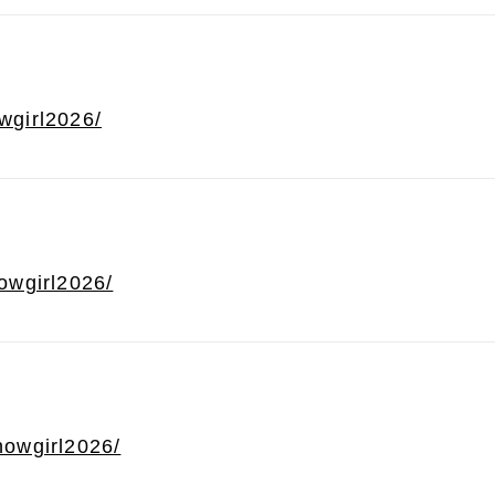
owgirl2026/
howgirl2026/
showgirl2026/