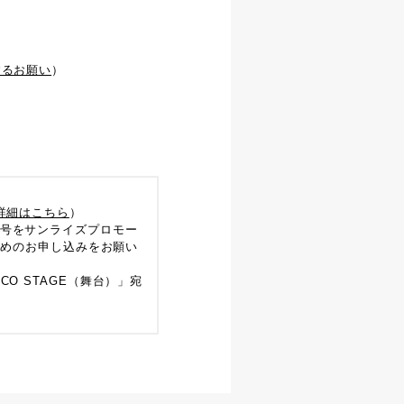
するお願い
）
詳細はこちら
）
号をサンライズプロモー
、お早めのお申し込みをお願い
CO STAGE（舞台）」宛