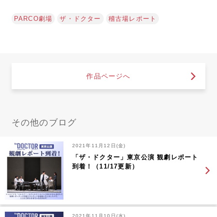
PARCO劇場
ザ・ドクター
稽古場レポート
作品ページへ
その他のブログ
2021年11月12日(金)
「ザ・ドクター」東京公演 観劇レポート
到着！（11/17更新）
2021年11月10日(水)