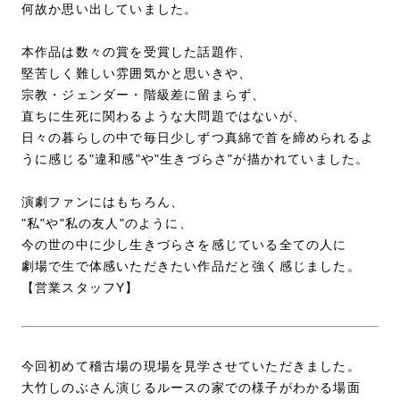
何故か思い出していました。
本作品は数々の賞を受賞した話題作、
堅苦しく難しい雰囲気かと思いきや、
宗教・ジェンダー・階級差に留まらず、
直ちに生死に関わるような大問題ではないが、
日々の暮らしの中で毎日少しずつ真綿で首を締められるよ
うに感じる"違和感"や"生きづらさ"が描かれていました。
演劇ファンにはもちろん、
"私"や"私の友人"のように、
今の世の中に少し生きづらさを感じている全ての人に
劇場で生で体感いただきたい作品だと強く感じました。
【営業スタッフY】
今回初めて稽古場の現場を見学させていただきました。
大竹しのぶさん演じるルースの家での様子がわかる場面