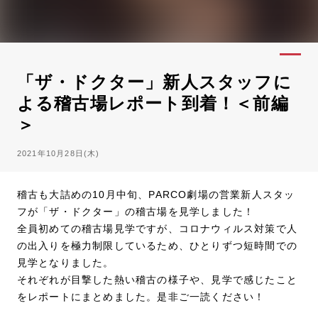
「ザ・ドクター」新人スタッフに
よる稽古場レポート到着！＜前編
＞
2021年10月28日(木)
稽古も大詰めの10月中旬、PARCO劇場の営業新人スタッ
フが「ザ・ドクター」の稽古場を見学しました！
全員初めての稽古場見学ですが、コロナウィルス対策で人
の出入りを極力制限しているため、ひとりずつ短時間での
見学となりました。
それぞれが目撃した熱い稽古の様子や、見学で感じたこと
をレポートにまとめました。是非ご一読ください！