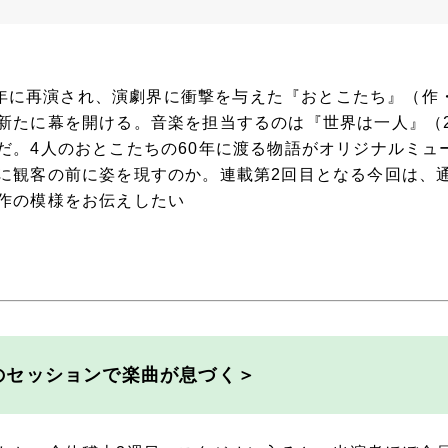
016年に再演され、演劇界に衝撃を与えた『おとこたち』（
新たに幕を開ける。音楽を担当するのは『世界は一人』（2
だ。4人のおとこたちの60年に渡る物語がオリジナルミュ
に観客の前に姿を現すのか。連載第2回目となる今回は、
作の模様をお伝えしたい
でのセッションで楽曲が息づく＞