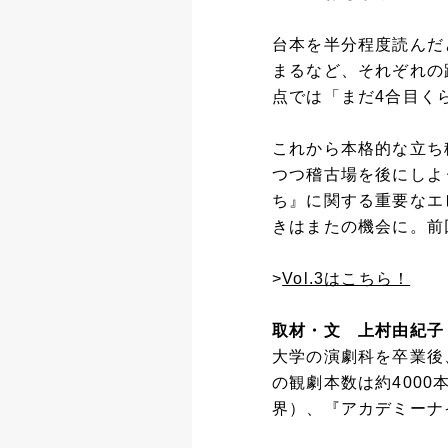
台本を半分程度読んだ
まるなど、それぞれの
点では「まだ4合目く
これから本格的な立ち
つつ稽古場を後にしよ
ち』に関する重要なエ
きはまたの機会に。前
>
Vol.3はこちら！
取材・文 上村由紀子
大学の演劇科を卒業後
の観劇本数は約400
界）、『アカデミーナ