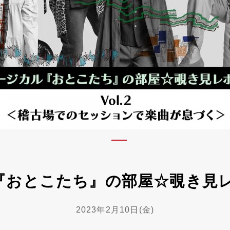
おとこたち』の部屋☆覗き見レポ
2023年2月10日(金)