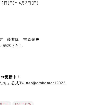
2日(日)〜4月2日(日)
リア 藤井隆 吉原光夫
／橋本さとし
ter更新中！
式Twitter@otokotachi2023
ポート
おとこたち