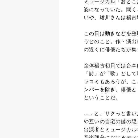
ミュージカル『おとこ
姿になっていた。聞く
いや、蜷川さんは稽古
この日は動きなどを整
うとのこと。作・演出
の近くに俳優たちが集
全体稽古初日では台本
「詩」が「歌」として
ッコミもあろうが、こ
ンバーを除き、俳優と
ということだ。
……と、サクっと書い
や互いの自宅の鍵の隠
出演者とミュージカル
音楽部分におけるディ