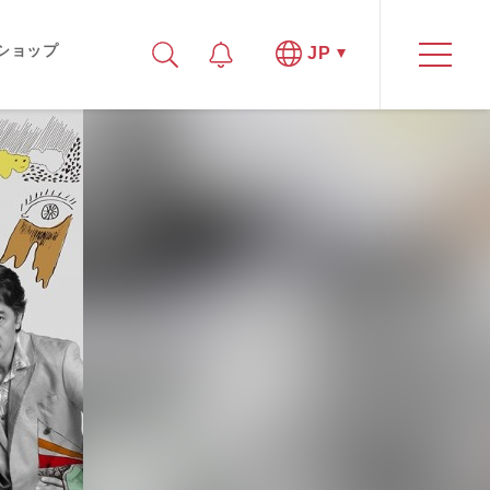
ショップ
JP