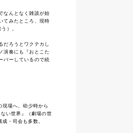
でなんとなく雑談が始
いてみたところ、現時
違う）。
るだろうとワクテカし
ノ演奏にも『おとこた
ーバーしているので続
の現場へ。幼少時から
らない世界』（劇場の世
構成・司会も多数。