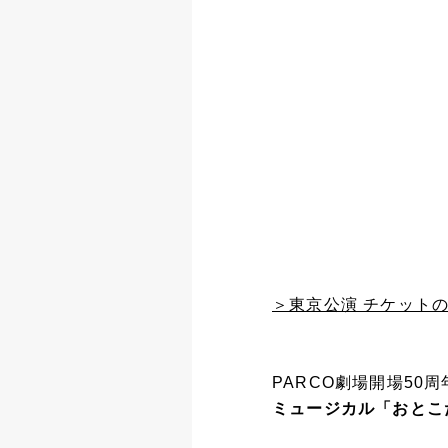
＞東京公演 チケット
PARCO劇場開場50
ミュージカル「おとこ