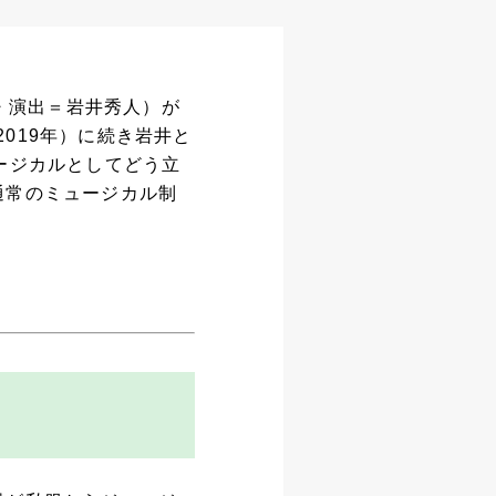
作・演出＝岩井秀人）が
019年）に続き岩井と
ージカルとしてどう立
通常のミュージカル制