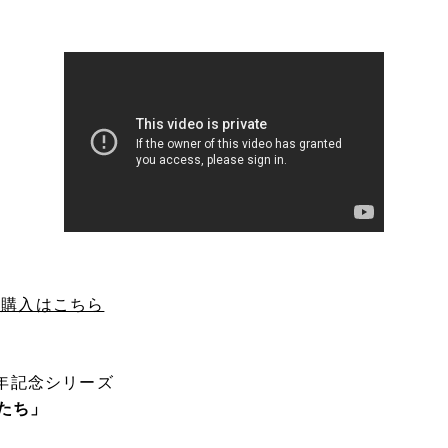
の購入はこちら
周年記念シリーズ
たち」