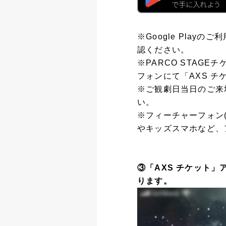
※Google Play
認ください。
※PARCO STAG
フォンにて「AXS 
※ご観劇日当日のご来
い。
※フィーチャーフォン(ガ
やキッズスマホなど、
③「AXS チケット
ります。