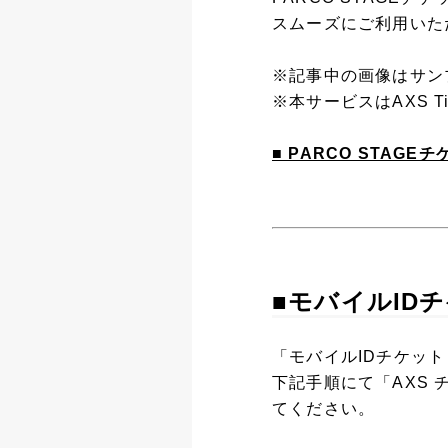
スムーズにご利用いた
※記事中の画像はサン
※本サービスはAXS 
■ PARCO STAG
■モバイルID
「モバイルIDチケッ
下記手順にて「AXS
てください。