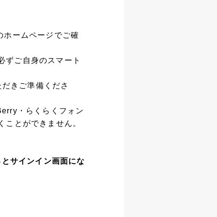
e社のホームページでご確
。必ずご自身のスマート
ただきご準備くださ
Berry・らくらくフォン
くことができません。
るとサインイン画面にな