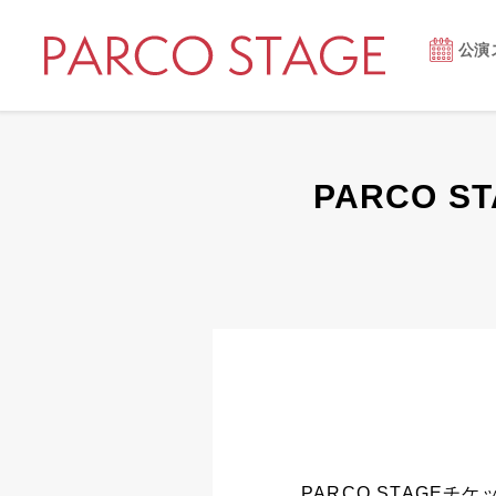
公演
PARCO 
PARCO STAGE