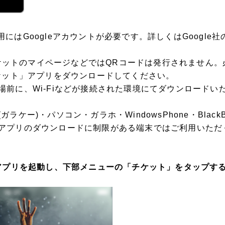
のご利用にはGoogleアカウントが必要です。詳しくはGoogl
EチケットのマイページなどではQRコードは発行されません
チケット」アプリをダウンロードしてください。
場前に、Wi-Fiなどが接続された環境にてダウンロードい
ラケー)・パソコン・ガラホ・WindowsPhone・Black
アプリのダウンロードに制限がある端末ではご利用いただ
」アプリを起動し、下部メニューの「チケット」をタップす