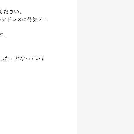
ください。
ルアドレスに発券メー
す。
ました」となっていま