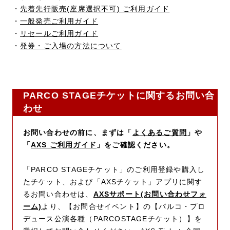
・
先着先行販売(座席選択不可) ご利用ガイド
・
一般発売ご利用ガイド
・
リセールご利用ガイド
・
発券・ご入場の方法について
PARCO STAGEチケットに関するお問い合
わせ
お問い合わせの前に、まずは「
よくあるご質問
」や
「
AXS ご利用ガイド
」をご確認ください。
「PARCO STAGEチケット」のご利用登録や購入し
たチケット、および「AXSチケット」アプリに関す
るお問い合わせは、
AXSサポート(お問い合わせフォ
ーム)
より、【お問合せイベント】の【パルコ・プロ
デュース公演各種（PARCOSTAGEチケット）】を