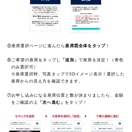
⑤座席選択ページに進んだら
座席図全体をタップ
！
⑥ご希望の座席をタップし
「追加」
で座席を決定！（青色
のみ選択可）
※座席選択時、写真タップで3Dイメージ表示！選択した
座席からの見え方を確認できます。
⑦お申し込みになる座席位置と数が決まりましたら、金額
をご確認の上
「次へ進む」
をタップ！