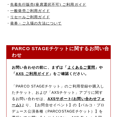
・
先着先行販売(座席選択不可) ご利用ガイド
・
一般発売ご利用ガイド
・
リセールご利用ガイド
・
発券・ご入場の方法について
PARCO STAGEチケットに関するお問い合
わせ
お問い合わせの前に、まずは「
よくあるご質問
」や
「
AXS ご利用ガイド
」をご確認ください。
「PARCO STAGEチケット」のご利用登録や購入し
たチケット、および「AXSチケット」アプリに関す
るお問い合わせは、
AXSサポート(お問い合わせフォ
ーム)
より、【お問合せイベント】の【パルコ・プロ
デュース公演各種（PARCOSTAGEチケット）】を