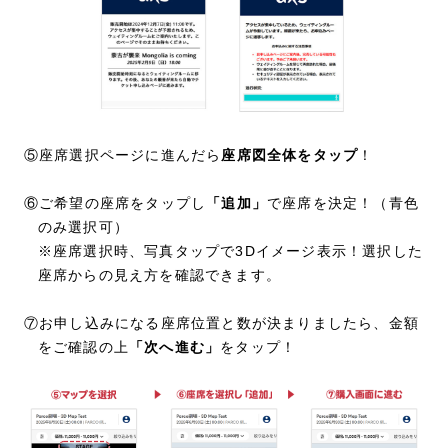
⑤座席選択ページに進んだら
座席図全体をタップ
！
⑥ご希望の座席をタップし
「追加」
で座席を決定！（青色
のみ選択可）
※座席選択時、写真タップで3Dイメージ表示！選択した
座席からの見え方を確認できます。
⑦お申し込みになる座席位置と数が決まりましたら、金額
をご確認の上
「次へ進む」
をタップ！