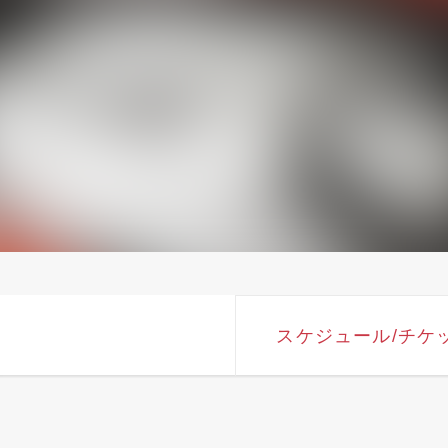
スケジュール
/チケ