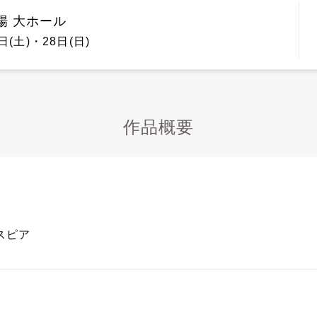
場 大ホール
日(土)・28日(日)
作品概要
スピア