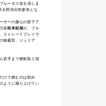
ブルータス役を演じま
新太郎演出初参加とな
ーザーの腹心の部下ア
力派
松本紀保
が、ブル
、ストレートプレイで
の独裁官、ジュリア
ら若手まで硬軟取り混
だけで挑むのは初め
のように織り上げてい