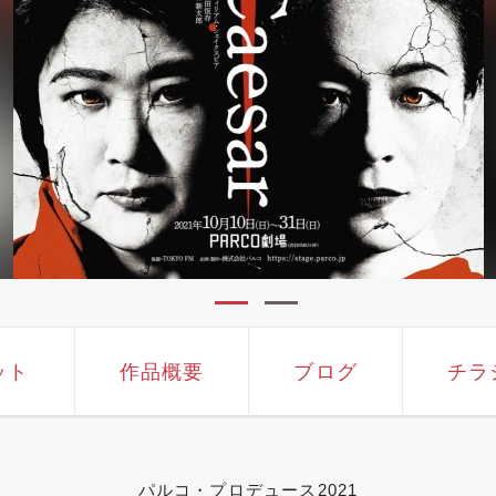
ット
作品概要
ブログ
チラ
パルコ・プロデュース2021